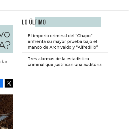
LO ÚLTIMO
vo
El imperio criminal del “Chapo”
CA?
enfrenta su mayor prueba bajo el
mando de Archivaldo y “Alfredillo”
Tres alarmas de la estadística
idad
criminal que justifican una auditoría
Facebook
Tweet