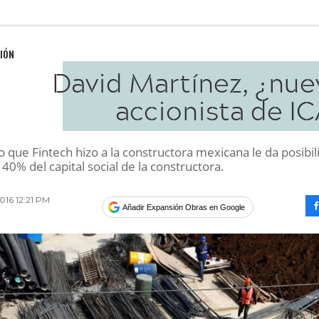
IÓN
David Martínez, ¿nue
accionista de I
 que Fintech hizo a la constructora mexicana le da posibil
 40% del capital social de la constructora.
016 12:21 PM
Añadir Expansión Obras en Google