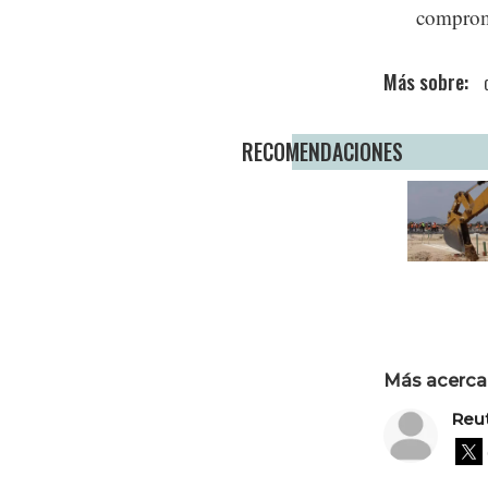
comprom
RECOMENDACIONES
Más acerca 
Reu