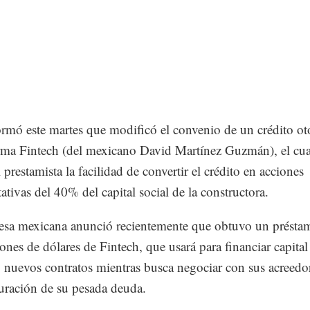
rmó este martes que modificó el convenio de un crédito o
irma Fintech (del mexicano David Martínez Guzmán), el cua
 prestamista la facilidad de convertir el crédito en acciones
ativas del 40% del capital social de la constructora.
sa mexicana anunció recientemente que obtuvo un présta
ones de dólares de Fintech, que usará para financiar capital
y nuevos contratos mientras busca negociar con sus acreedor
turación de su pesada deuda.