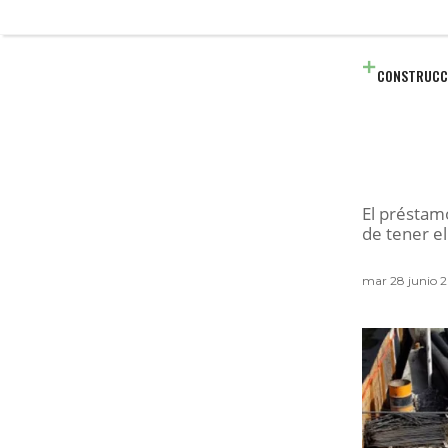
CONSTRUCC
El préstamo
de tener el
mar 28 junio 2