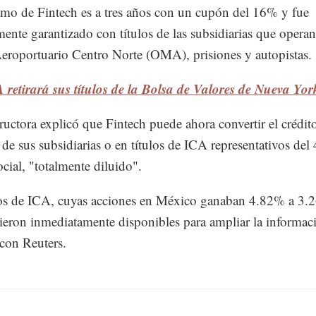
amo de Fintech es a tres años con un cupón del 16% y fue
mente garantizado con títulos de las subsidiarias que operan
roportuario Centro Norte (OMA), prisiones y autopistas.
 retirará sus títulos de la Bolsa de Valores de Nueva Yor
ructora explicó que Fintech puede ahora convertir el crédit
 de sus subsidiarias o en títulos de ICA representativos del
ocial, "totalmente diluido".
os de ICA, cuyas acciones en México ganaban 4.82% a 3.2
ieron inmediatamente disponibles para ampliar la informac
con Reuters.