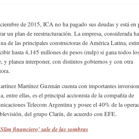
ciembre de 2015, ICA no ha pagado sus deudas y está en 
rar un plan de reestructuración. La empresa, considerada ha
na de las principales constructoras de América Latina, est
cibir hasta 4,145 millones de pesos (mdp) si gana todos los
e, y planea interponer, con distintos gobiernos y con otra
tora.
rtínez Martínez Guzmán cuenta con importantes inversion
, entre ellas, es el principal accionista de la compañía de
nicaciones Telecom Argentina y posee el 40% de la opera
blevisión, del grupo Clarín, de acuerdo con EFE.
'Slim financiero' sale de las sombras