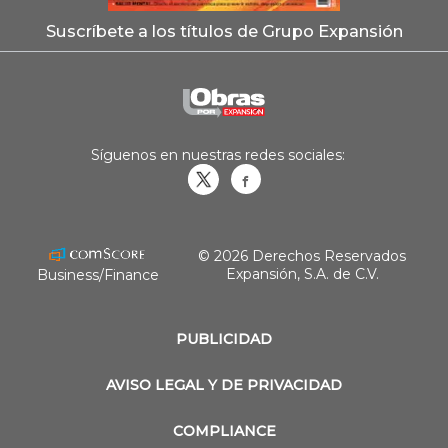
Suscríbete a los títulos de Grupo Expansión
Síguenos en nuestras redes sociales:
Obrasweb.mx
revistaobras
© 2026 Derechos Reservados
Expansión, S.A. de C.V.
Business/Finance
PUBLICIDAD
AVISO LEGAL Y DE PRIVACIDAD
COMPLIANCE