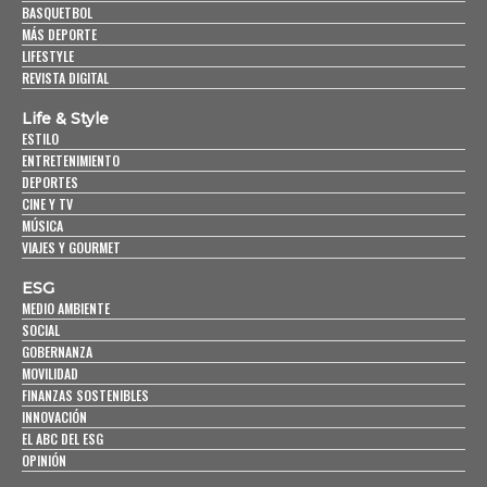
BASQUETBOL
MÁS DEPORTE
LIFESTYLE
REVISTA DIGITAL
Life & Style
ESTILO
ENTRETENIMIENTO
DEPORTES
CINE Y TV
MÚSICA
VIAJES Y GOURMET
ESG
MEDIO AMBIENTE
SOCIAL
GOBERNANZA
MOVILIDAD
FINANZAS SOSTENIBLES
INNOVACIÓN
EL ABC DEL ESG
OPINIÓN