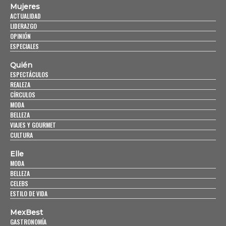
Mujeres
ACTUALIDAD
LIDERAZGO
OPINIÓN
ESPECIALES
Quién
ESPECTÁCULOS
REALEZA
CÍRCULOS
MODA
BELLEZA
VIAJES Y GOURMET
CULTURA
Elle
MODA
BELLEZA
CELEBS
ESTILO DE VIDA
MexBest
GASTRONOMÍA