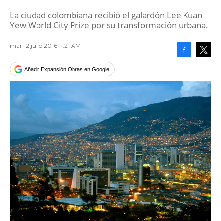
La ciudad colombiana recibió el galardón Lee Kuan
Yew World City Prize por su transformación urbana.
mar 12 julio 2016 11:21 AM
Facebook
Tweet
Añadir Expansión Obras en Google