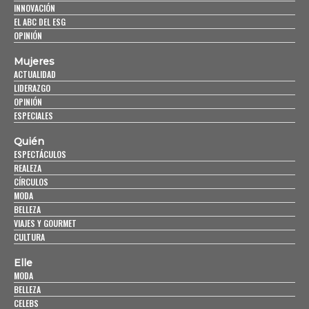
INNOVACIÓN
EL ABC DEL ESG
OPINIÓN
Mujeres
ACTUALIDAD
LIDERAZGO
OPINIÓN
ESPECIALES
Quién
ESPECTÁCULOS
REALEZA
CÍRCULOS
MODA
BELLEZA
VIAJES Y GOURMET
CULTURA
Elle
MODA
BELLEZA
CELEBS