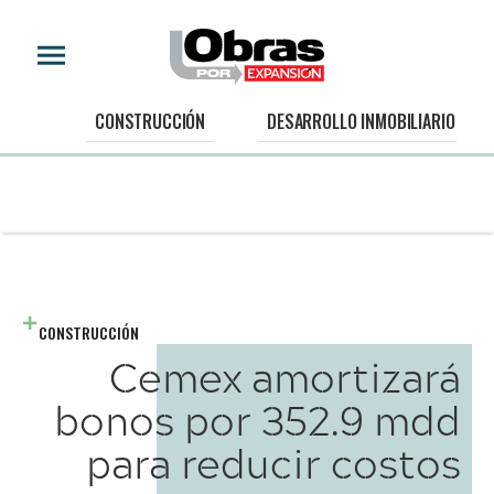
CONSTRUCCIÓN
DESARROLLO INMOBILIARIO
CONSTRUCCIÓN
Cemex amortizará
bonos por 352.9 mdd
para reducir costos