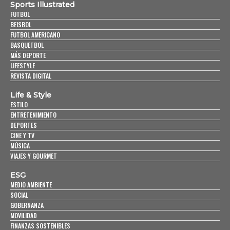
Sports Illustrated
FUTBOL
BEISBOL
FUTBOL AMERICANO
BASQUETBOL
MÁS DEPORTE
LIFESTYLE
REVISTA DIGITAL
Life & Style
ESTILO
ENTRETENIMIENTO
DEPORTES
CINE Y TV
MÚSICA
VIAJES Y GOURMET
ESG
MEDIO AMBIENTE
SOCIAL
GOBERNANZA
MOVILIDAD
FINANZAS SOSTENIBLES