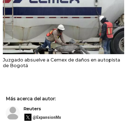
Juzgado absuelve a Cemex de daños en autopista
de Bogotá
Más acerca del autor:
Reuters
@ExpansionMx