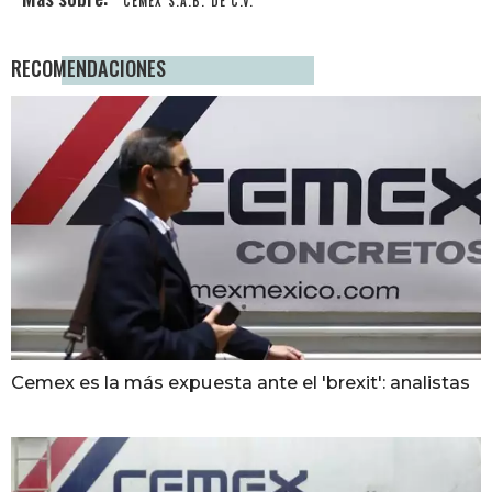
CEMEX S.A.B. DE C.V.
RECOMENDACIONES
Cemex es la más expuesta ante el 'brexit': analistas