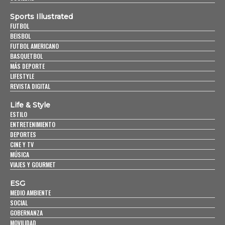
Sports Illustrated
FUTBOL
BEISBOL
FUTBOL AMERICANO
BASQUETBOL
MÁS DEPORTE
LIFESTYLE
REVISTA DIGITAL
Life & Style
ESTILO
ENTRETENIMIENTO
DEPORTES
CINE Y TV
MÚSICA
VIAJES Y GOURMET
ESG
MEDIO AMBIENTE
SOCIAL
GOBERNANZA
MOVILIDAD