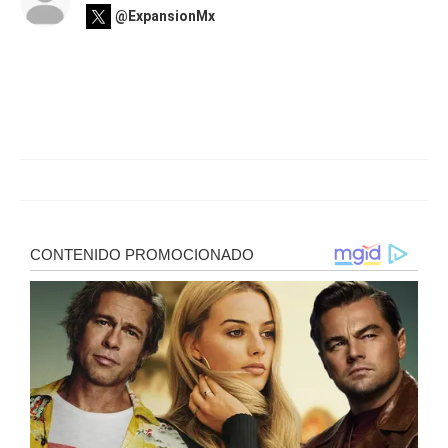
@ExpansionMx