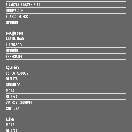
FINANZAS SOSTENIBLES
INNOVACIÓN
EL ABC DEL ESG
OPINIÓN
Mujeres
ACTUALIDAD
LIDERAZGO
OPINIÓN
ESPECIALES
Quién
ESPECTÁCULOS
REALEZA
CÍRCULOS
MODA
BELLEZA
VIAJES Y GOURMET
CULTURA
Elle
MODA
BELLEZA