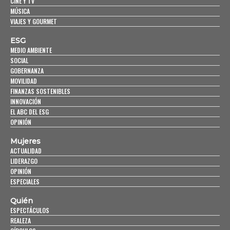
CINE Y TV
MÚSICA
VIAJES Y GOURMET
ESG
MEDIO AMBIENTE
SOCIAL
GOBERNANZA
MOVILIDAD
FINANZAS SOSTENIBLES
INNOVACIÓN
EL ABC DEL ESG
OPINIÓN
Mujeres
ACTUALIDAD
LIDERAZGO
OPINIÓN
ESPECIALES
Quién
ESPECTÁCULOS
REALEZA