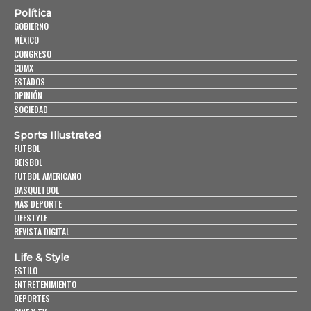
Política
GOBIERNO
MÉXICO
CONGRESO
CDMX
ESTADOS
OPINIÓN
SOCIEDAD
Sports Illustrated
FUTBOL
BEISBOL
FUTBOL AMERICANO
BASQUETBOL
MÁS DEPORTE
LIFESTYLE
REVISTA DIGITAL
Life & Style
ESTILO
ENTRETENIMIENTO
DEPORTES