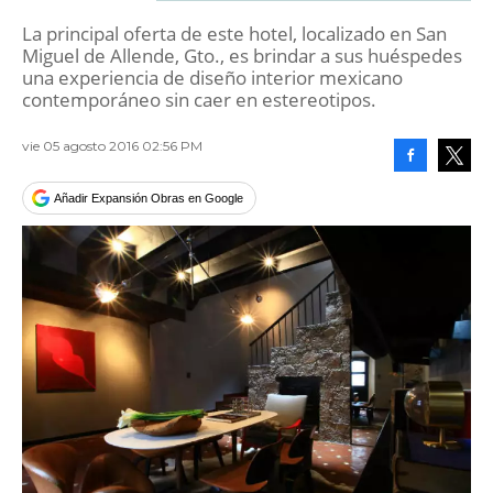
La principal oferta de este hotel, localizado en San
Miguel de Allende, Gto., es brindar a sus huéspedes
una experiencia de diseño interior mexicano
contemporáneo sin caer en estereotipos.
vie 05 agosto 2016 02:56 PM
Facebook
Tweet
Añadir Expansión Obras en Google