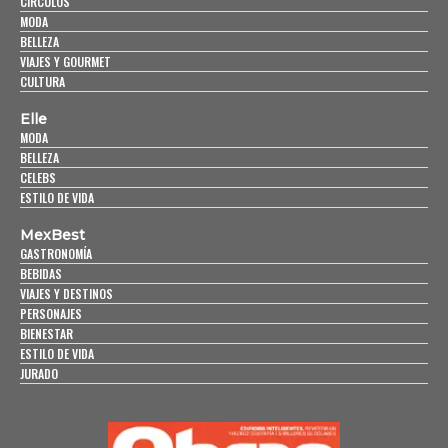
CÍRCULOS
MODA
BELLEZA
VIAJES Y GOURMET
CULTURA
Elle
MODA
BELLEZA
CELEBS
ESTILO DE VIDA
MexBest
GASTRONOMÍA
BEBIDAS
VIAJES Y DESTINOS
PERSONAJES
BIENESTAR
ESTILO DE VIDA
JURADO