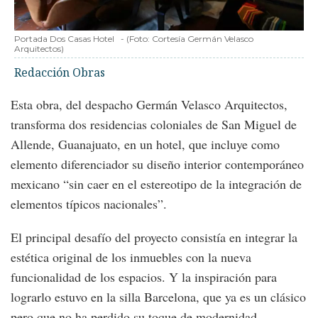
Portada Dos Casas Hotel
-
(Foto:
Cortesía Germán Velasco
Arquitectos
)
Redacción Obras
Esta obra, del despacho Germán Velasco Arquitectos,
transforma dos residencias coloniales de San Miguel de
Allende, Guanajuato, en un hotel, que incluye como
elemento diferenciador su diseño interior contemporáneo
mexicano “sin caer en el estereotipo de la integración de
elementos típicos nacionales”.
El principal desafío del proyecto consistía en integrar la
estética original de los inmuebles con la nueva
funcionalidad de los espacios. Y la inspiración para
lograrlo estuvo en la silla Barcelona, que ya es un clásico
pero que no ha perdido su toque de modernidad.