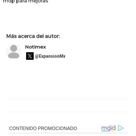
mdp para mejoras
Más acerca del autor:
Notimex
@ExpansionMx