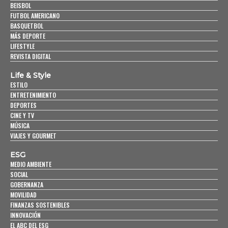
BEISBOL
FUTBOL AMERICANO
BASQUETBOL
MÁS DEPORTE
LIFESTYLE
REVISTA DIGITAL
Life & Style
ESTILO
ENTRETENIMIENTO
DEPORTES
CINE Y TV
MÚSICA
VIAJES Y GOURMET
ESG
MEDIO AMBIENTE
SOCIAL
GOBERNANZA
MOVILIDAD
FINANZAS SOSTENIBLES
INNOVACIÓN
EL ABC DEL ESG