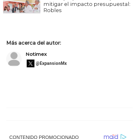
mitigar el impacto presupuestal:
Robles
Más acerca del autor:
Notimex
@ExpansionMx