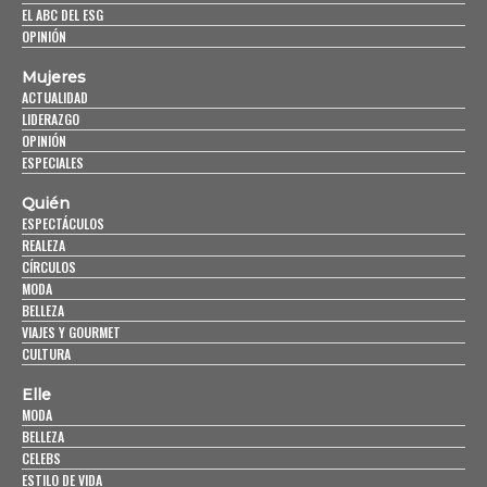
EL ABC DEL ESG
OPINIÓN
Mujeres
ACTUALIDAD
LIDERAZGO
OPINIÓN
ESPECIALES
Quién
ESPECTÁCULOS
REALEZA
CÍRCULOS
MODA
BELLEZA
VIAJES Y GOURMET
CULTURA
Elle
MODA
BELLEZA
CELEBS
ESTILO DE VIDA