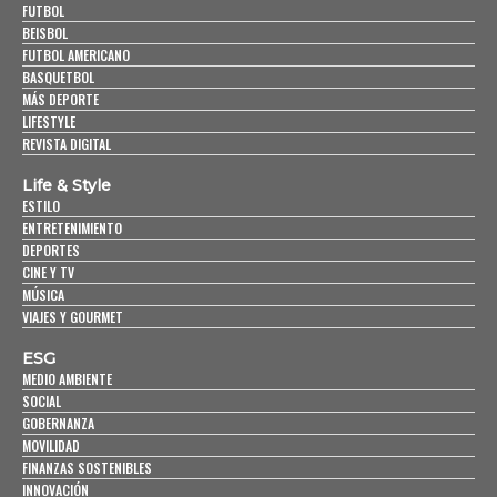
FUTBOL
BEISBOL
FUTBOL AMERICANO
BASQUETBOL
MÁS DEPORTE
LIFESTYLE
REVISTA DIGITAL
Life & Style
ESTILO
ENTRETENIMIENTO
DEPORTES
CINE Y TV
MÚSICA
VIAJES Y GOURMET
ESG
MEDIO AMBIENTE
SOCIAL
GOBERNANZA
MOVILIDAD
FINANZAS SOSTENIBLES
INNOVACIÓN