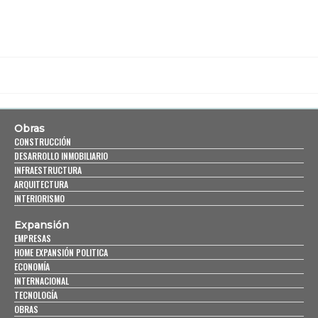
Obras
CONSTRUCCIÓN
DESARROLLO INMOBILIARIO
INFRAESTRUCTURA
ARQUITECTURA
INTERIORISMO
Expansión
EMPRESAS
HOME EXPANSIÓN POLITICA
ECONOMÍA
INTERNACIONAL
TECNOLOGÍA
OBRAS