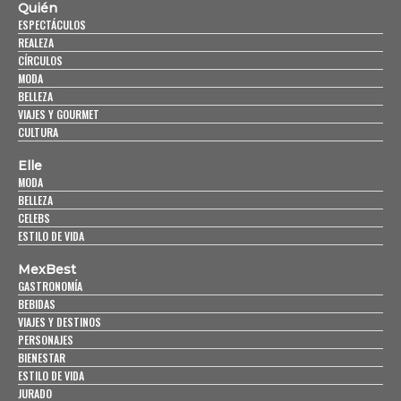
Quién
ESPECTÁCULOS
REALEZA
CÍRCULOS
MODA
BELLEZA
VIAJES Y GOURMET
CULTURA
Elle
MODA
BELLEZA
CELEBS
ESTILO DE VIDA
MexBest
GASTRONOMÍA
BEBIDAS
VIAJES Y DESTINOS
PERSONAJES
BIENESTAR
ESTILO DE VIDA
JURADO