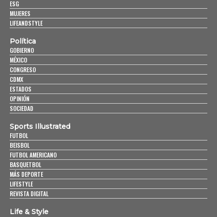
ESG
MUJERES
LIFEANDSTYLE
Política
GOBIERNO
MÉXICO
CONGRESO
CDMX
ESTADOS
OPINIÓN
SOCIEDAD
Sports Illustrated
FUTBOL
BEISBOL
FUTBOL AMERICANO
BASQUETBOL
MÁS DEPORTE
LIFESTYLE
REVISTA DIGITAL
Life & Style