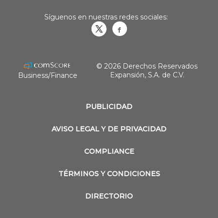
Síguenos en nuestras redes sociales:
Obrasweb.mx
revistaobras
© 2026 Derechos Reservados
Expansión, S.A. de C.V.
Business/Finance
PUBLICIDAD
AVISO LEGAL Y DE PRIVACIDAD
COMPLIANCE
TÉRMINOS Y CONDICIONES
DIRECTORIO