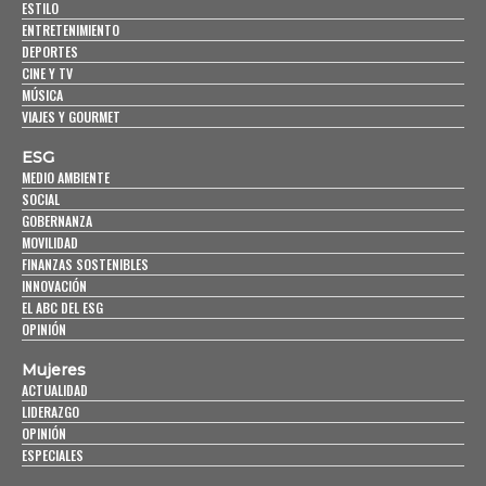
ESTILO
ENTRETENIMIENTO
DEPORTES
CINE Y TV
MÚSICA
VIAJES Y GOURMET
ESG
MEDIO AMBIENTE
SOCIAL
GOBERNANZA
MOVILIDAD
FINANZAS SOSTENIBLES
INNOVACIÓN
EL ABC DEL ESG
OPINIÓN
Mujeres
ACTUALIDAD
LIDERAZGO
OPINIÓN
ESPECIALES