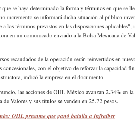
 que se haya determinado la forma y términos en que se lle
ho incremento se informará dicha situación al público inver
 a los términos previstos en las disposiciones aplicables", 
tora en un comunicado enviado a la Bolsa Mexicana de Val
rsos recaudados de la operación serán reinvertidos en nuev
s concesionales, con el objetivo de reforzar la capacidad fin
nstructora, indicó la empresa en el documento.
anuncio, las acciones de OHL México avanzan 2.34% en la
 de Valores y sus títulos se venden en 25.72 pesos.
más: OHL presume que ganó batalla a Infraiber