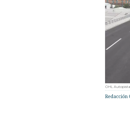
OHL Autopist
Redacción 