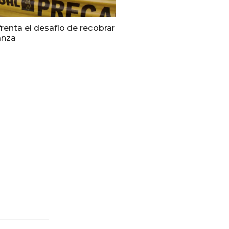
enta el desafío de recobrar
anza