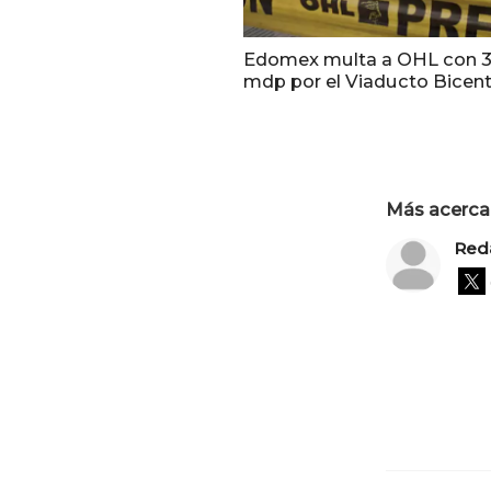
Edomex multa a OHL con 3
mdp por el Viaducto Bicen
Más acerca 
Red