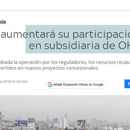
IÓN
aumentará su participaci
en subsidiaria de O
obada la operación por los reguladores, los recursos reca
vertidos en nuevos proyectos concesionales.
e 2016 10:05 AM
Añadir Expansión Obras en Google