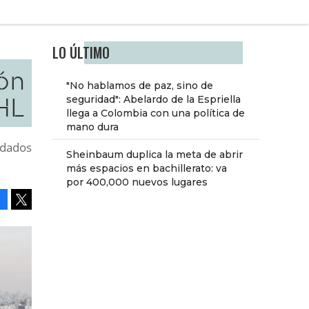
LO ÚLTIMO
ón
"No hablamos de paz, sino de
HL
seguridad": Abelardo de la Espriella
llega a Colombia con una política de
mano dura
udados
Sheinbaum duplica la meta de abrir
más espacios en bachillerato: va
por 400,000 nuevos lugares
Facebook
Tweet