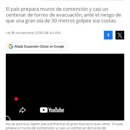
El país prepara muros de contención y casi un
centenar de torres de evacuación, ante el riesgo de
que una gran ola de 30 metros golpee sus costas.
vie 18 noviembre 2016 08:44 AM
Facebook
Tweet
Añadir Expansión Obras en Google
Así se acoraza Japón para enfrentar el gran tsunami que viene
El país
prepara muros de contención y casi un centenar de torres de