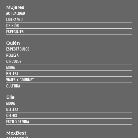
Mujeres
ACTUALIDAD
LIDERAZGO
OPINIÓN
ESPECIALES
Quién
ESPECTÁCULOS
REALEZA
CÍRCULOS
MODA
BELLEZA
VIAJES Y GOURMET
CULTURA
Elle
MODA
BELLEZA
CELEBS
ESTILO DE VIDA
MexBest