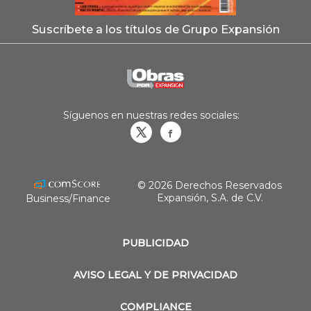
Suscríbete a los títulos de Grupo Expansión
Síguenos en nuestras redes sociales:
Obrasweb.mx
revistaobras
© 2026 Derechos Reservados
Expansión, S.A. de C.V.
Business/Finance
PUBLICIDAD
AVISO LEGAL Y DE PRIVACIDAD
COMPLIANCE