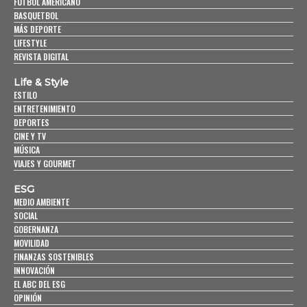
FUTBOL AMERICANO
BASQUETBOL
MÁS DEPORTE
LIFESTYLE
REVISTA DIGITAL
Life & Style
ESTILO
ENTRETENIMIENTO
DEPORTES
CINE Y TV
MÚSICA
VIAJES Y GOURMET
ESG
MEDIO AMBIENTE
SOCIAL
GOBERNANZA
MOVILIDAD
FINANZAS SOSTENIBLES
INNOVACIÓN
EL ABC DEL ESG
OPINIÓN