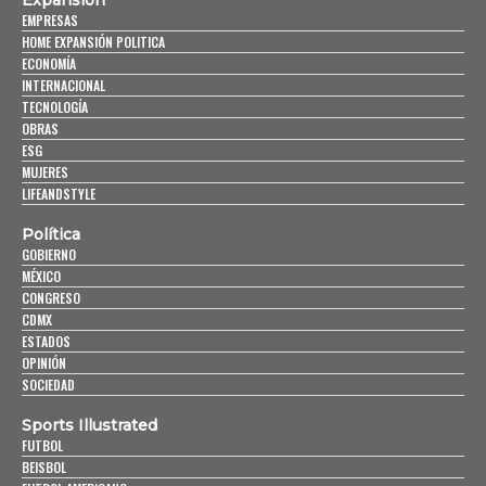
Expansión
EMPRESAS
HOME EXPANSIÓN POLITICA
ECONOMÍA
INTERNACIONAL
TECNOLOGÍA
OBRAS
ESG
MUJERES
LIFEANDSTYLE
Política
GOBIERNO
MÉXICO
CONGRESO
CDMX
ESTADOS
OPINIÓN
SOCIEDAD
Sports Illustrated
FUTBOL
BEISBOL