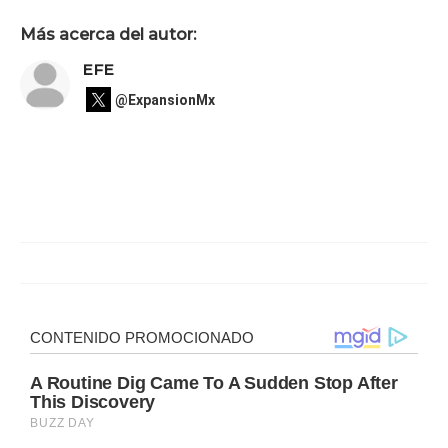
Más acerca del autor:
EFE
@ExpansionMx