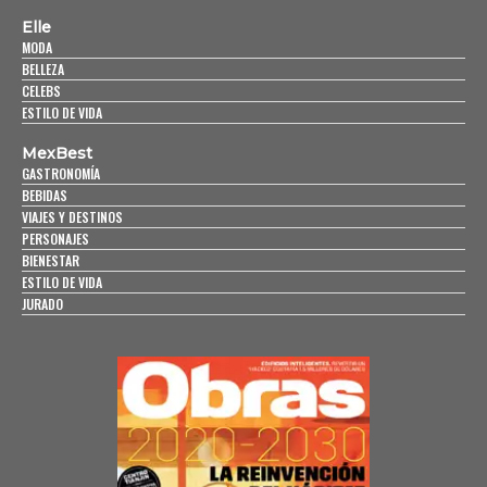
Elle
MODA
BELLEZA
CELEBS
ESTILO DE VIDA
MexBest
GASTRONOMÍA
BEBIDAS
VIAJES Y DESTINOS
PERSONAJES
BIENESTAR
ESTILO DE VIDA
JURADO