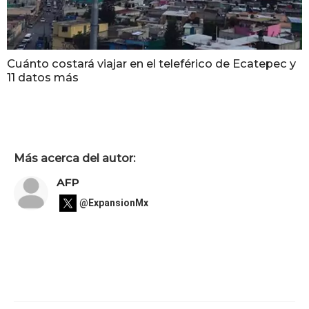
Cuánto costará viajar en el teleférico de Ecatepec y
11 datos más
Más acerca del autor:
AFP
@ExpansionMx