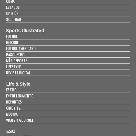
CDMX
ESTADOS
OPINIÓN
SOCIEDAD
Sports Illustrated
FUTBOL
BEISBOL
FUTBOL AMERICANO
BASQUETBOL
MÁS DEPORTE
LIFESTYLE
REVISTA DIGITAL
Life & Style
ESTILO
ENTRETENIMIENTO
DEPORTES
CINE Y TV
MÚSICA
VIAJES Y GOURMET
ESG