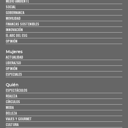
MEDIO AMBIENTE
SOCIAL
GOBERNANZA
MOVILIDAD
FINANZAS SOSTENIBLES
INNOVACIÓN
EL ABC DEL ESG
OPINIÓN
Mujeres
ACTUALIDAD
LIDERAZGO
OPINIÓN
ESPECIALES
Quién
ESPECTÁCULOS
REALEZA
CÍRCULOS
MODA
BELLEZA
VIAJES Y GOURMET
CULTURA