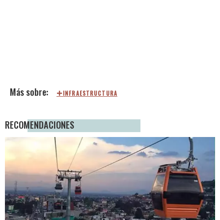
INFRAESTRUCTURA
RECOMENDACIONES