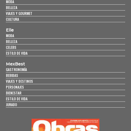
MODA
BELLEZA
VIAJES Y GOURMET
CULTURA
Elle
MODA
BELLEZA
CELEBS
ESTILO DE VIDA
MexBest
GASTRONOMÍA
BEBIDAS
VIAJES Y DESTINOS
PERSONAJES
BIENESTAR
ESTILO DE VIDA
JURADO