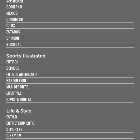
Política
GOBIERNO
MÉXICO
CONGRESO
CDMX
ESTADOS
OPINIÓN
SOCIEDAD
Sports Illustrated
FUTBOL
BEISBOL
FUTBOL AMERICANO
BASQUETBOL
MÁS DEPORTE
LIFESTYLE
REVISTA DIGITAL
Life & Style
ESTILO
ENTRETENIMIENTO
DEPORTES
CINE Y TV