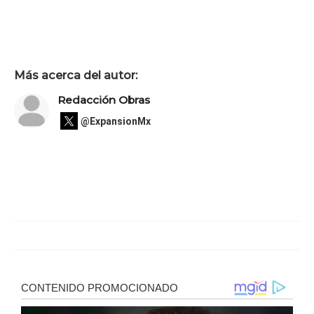
Más acerca del autor:
Redacción Obras
@ExpansionMx