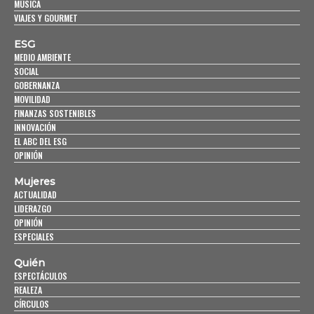
MÚSICA
VIAJES Y GOURMET
ESG
MEDIO AMBIENTE
SOCIAL
GOBERNANZA
MOVILIDAD
FINANZAS SOSTENIBLES
INNOVACIÓN
EL ABC DEL ESG
OPINIÓN
Mujeres
ACTUALIDAD
LIDERAZGO
OPINIÓN
ESPECIALES
Quién
ESPECTÁCULOS
REALEZA
CÍRCULOS