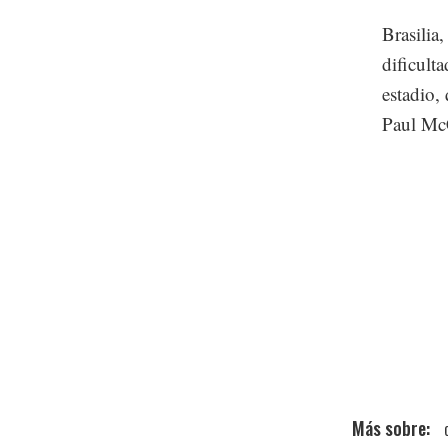
Brasilia,
dificult
estadio,
Paul Mc