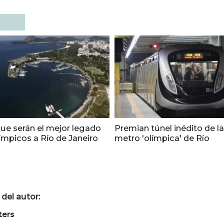
que serán el mejor legado
Premian túnel inédito de la
ímpicos a Río de Janeiro
metro 'olímpica' de Río
del autor:
ters