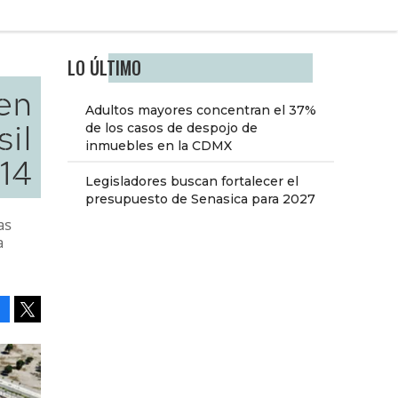
LO ÚLTIMO
en
Adultos mayores concentran el 37%
sil
de los casos de despojo de
inmuebles en la CDMX
14
Legisladores buscan fortalecer el
presupuesto de Senasica para 2027
as
a
Facebook
Tweet