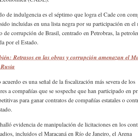
do de indulgencia es el séptimo que logra el Cade con com
sido incluidas en una lista negra por su participación en el
o de corrupción de Brasil, centrado en Petrobras, la petrole
da por el Estado.
bién: Retrasos en las obras y corrupción amenazan el M
 Rusia
 acuerdo es una señal de la fiscalización más severa de los
res a compañías que se sospeche que han participado en pr
etitivas para ganar contratos de compañías estatales o cont
stado.
halló evidencia de manipulación de licitaciones en los cont
tadios, incluidos el Maracaná en Río de Janeiro, el Arena