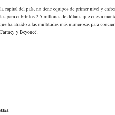
 la capital del país, no tiene equipos de primer nivel y enfre
ades para cubrir los 2.5 millones de dólares que cuesta mant
 que ha atraído a las multitudes más numerosas para concier
Cartney y Beyoncé.
OBRAS