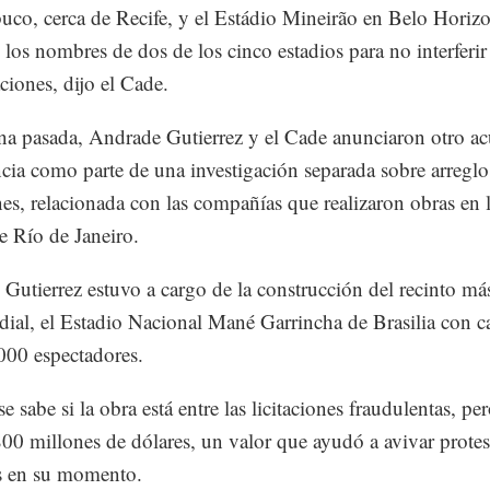
co, cerca de Recife, y el Estádio Mineirão en Belo Horiz
ó los nombres de dos de los cinco estadios para no interferir
ciones, dijo el Cade.
a pasada, Andrade Gutierrez y el Cade anunciaron otro a
cia como parte de una investigación separada sobre arreglo
ones, relacionada con las compañías que realizaron obras en 
de Río de Janeiro.
Gutierrez estuvo a cargo de la construcción del recinto má
ial, el Estadio Nacional Mané Garrincha de Brasilia con c
000 espectadores.
 sabe si la obra está entre las licitaciones fraudulentas, pe
00 millones de dólares, un valor que ayudó a avivar protes
s en su momento.