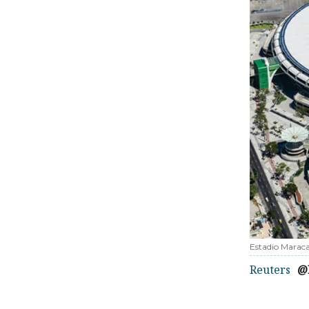
Estadio Marac
Reuters
@