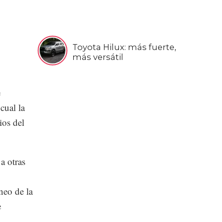
Toyota Hilux: más fuerte,
más versátil
e
cual la
ios del
a otras
neo de la
e