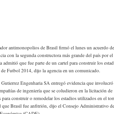
ador antimonopolios de Brasil firmó el lunes un acuerdo d
cia con la segunda constructora más grande del país por el 
 admitió que fue parte de un cartel para construir los estad
de Futbol 2014, dijo la agencia en un comunicado.
Gutierrez Engenharia SA entregó evidencia que involucró 
mpañías de ingeniería que se coludieron en la licitación de
s para construir o remodelar los estadios utilizados en el tor
 que Brasil fue anfitrión, dijo el Consejo Administrativo d
 Económica (CADE).