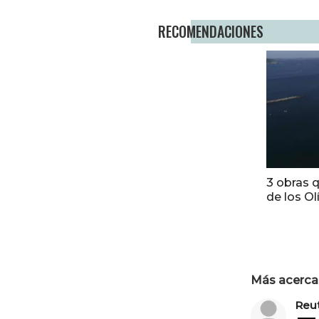
RECOMENDACIONES
3 obras 
de los Ol
Más acerca 
Reu