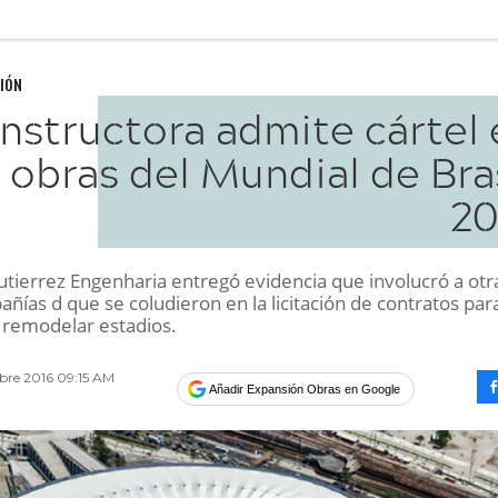
IÓN
nstructora admite cártel 
obras del Mundial de Bra
20
tierrez Engenharia entregó evidencia que involucró a otr
ñías d que se coludieron en la licitación de contratos par
o remodelar estadios.
bre 2016 09:15 AM
Añadir Expansión Obras en Google