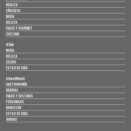
REALEZA
CÍRCULOS
MODA
BELLEZA
VIAJES Y GOURMET
CULTURA
Elle
MODA
BELLEZA
CELEBS
ESTILO DE VIDA
MexBest
GASTRONOMÍA
BEBIDAS
VIAJES Y DESTINOS
PERSONAJES
BIENESTAR
ESTILO DE VIDA
JURADO