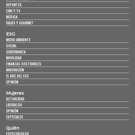
DEPORTES
CINE Y TV
MÚSICA
VIAJES Y GOURMET
ESG
MEDIO AMBIENTE
SOCIAL
GOBERNANZA
MOVILIDAD
FINANZAS SOSTENIBLES
INNOVACIÓN
EL ABC DEL ESG
OPINIÓN
Mujeres
ACTUALIDAD
LIDERAZGO
OPINIÓN
ESPECIALES
Quién
ESPECTÁCULOS