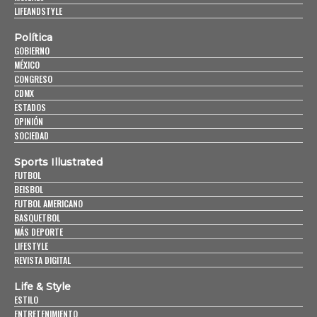
LIFEANDSTYLE
Política
GOBIERNO
MÉXICO
CONGRESO
CDMX
ESTADOS
OPINIÓN
SOCIEDAD
Sports Illustrated
FUTBOL
BEISBOL
FUTBOL AMERICANO
BASQUETBOL
MÁS DEPORTE
LIFESTYLE
REVISTA DIGITAL
Life & Style
ESTILO
ENTRETENIMIENTO