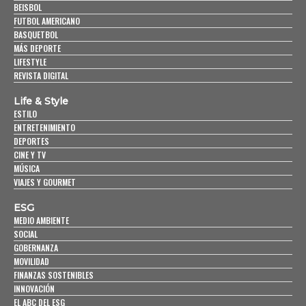
BEISBOL
FUTBOL AMERICANO
BASQUETBOL
MÁS DEPORTE
LIFESTYLE
REVISTA DIGITAL
Life & Style
ESTILO
ENTRETENIMIENTO
DEPORTES
CINE Y TV
MÚSICA
VIAJES Y GOURMET
ESG
MEDIO AMBIENTE
SOCIAL
GOBERNANZA
MOVILIDAD
FINANZAS SOSTENIBLES
INNOVACIÓN
EL ABC DEL ESG