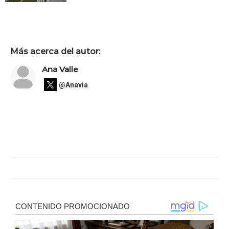
Más acerca del autor:
Ana Valle
@Anavia