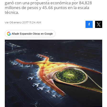
ganó con una propuesta económica por 84,828
millones de pesos y 45.66 puntos en la escala
técnica.
vie 06 enero 2017 11:24 AM
Facebook
Tweet
Añadir Expansión Obras en Google