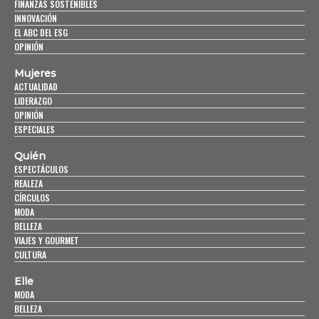
FINANZAS SOSTENIBLES
INNOVACIÓN
EL ABC DEL ESG
OPINIÓN
Mujeres
ACTUALIDAD
LIDERAZGO
OPINIÓN
ESPECIALES
Quién
ESPECTÁCULOS
REALEZA
CÍRCULOS
MODA
BELLEZA
VIAJES Y GOURMET
CULTURA
Elle
MODA
BELLEZA