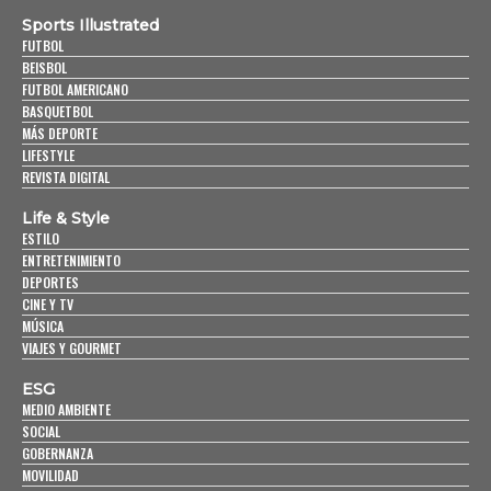
Sports Illustrated
FUTBOL
BEISBOL
FUTBOL AMERICANO
BASQUETBOL
MÁS DEPORTE
LIFESTYLE
REVISTA DIGITAL
Life & Style
ESTILO
ENTRETENIMIENTO
DEPORTES
CINE Y TV
MÚSICA
VIAJES Y GOURMET
ESG
MEDIO AMBIENTE
SOCIAL
GOBERNANZA
MOVILIDAD