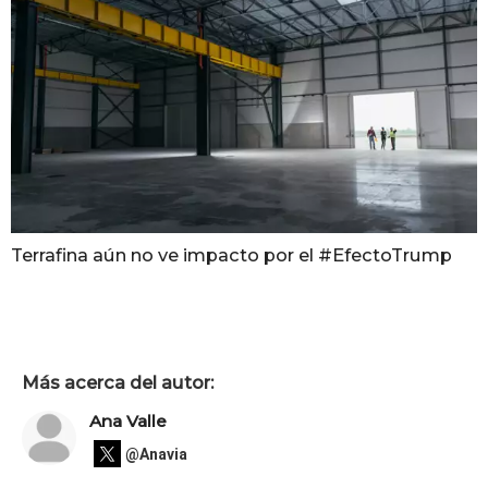
Terrafina aún no ve impacto por el #EfectoTrump
Más acerca del autor:
Ana Valle
@Anavia