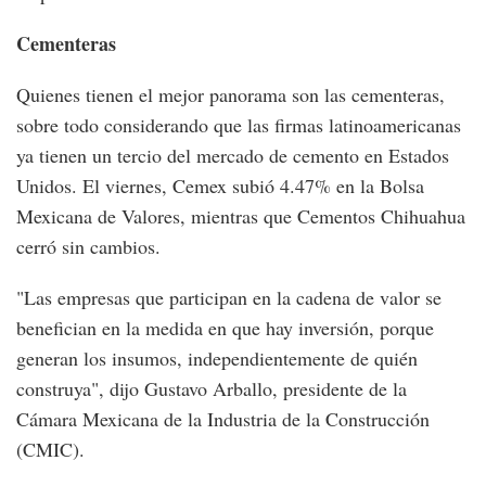
Cementeras
Quienes tienen el mejor panorama son las cementeras,
sobre todo considerando que las firmas latinoamericanas
ya tienen un tercio del mercado de cemento en Estados
Unidos. El viernes, Cemex subió 4.47% en la Bolsa
Mexicana de Valores, mientras que Cementos Chihuahua
cerró sin cambios.
"Las empresas que participan en la cadena de valor se
benefician en la medida en que hay inversión, porque
generan los insumos, independientemente de quién
construya", dijo Gustavo Arballo, presidente de la
Cámara Mexicana de la Industria de la Construcción
(CMIC).