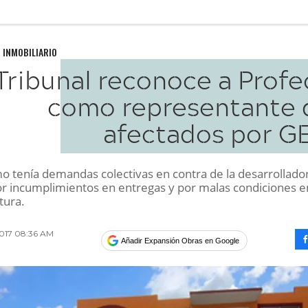
 INMOBILIARIO
Tribunal reconoce a Profe
como representante 
afectados por G
mo tenía demandas colectivas en contra de la desarrollado
or incumplimientos en entregas y por malas condiciones e
tura.
2017 08:36 AM
Añadir Expansión Obras en Google