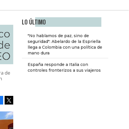
LO ÚLTIMO
co
"No hablamos de paz, sino de
de
seguridad": Abelardo de la Espriella
llega a Colombia con una política de
EO
mano dura
España responde a Italia con
controles fronterizos a sus viajeros
ra de
n
Facebook
Tweet