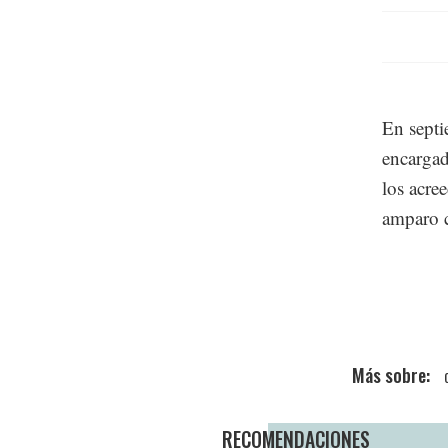
En septi
encargad
los acre
amparo c
RECOMENDACIONES