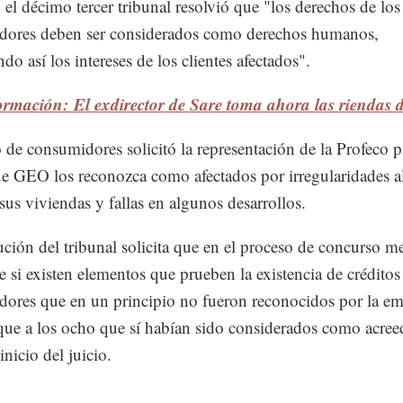
, el décimo tercer tribunal resolvió que "los derechos de los
dores deben ser considerados como derechos humanos,
do así los intereses de los clientes afectados".
ormación: El exdirector de Sare toma ahora las riendas
 de consumidores solicitó la representación de la Profeco p
ue GEO los reconozca como afectados por irregularidades a
 sus viviendas y fallas en algunos desarrollos.
ución del tribunal solicita que en el proceso de concurso me
ie si existen elementos que prueben la existencia de créditos
ores que en un principio no fueron reconocidos por la em
ue a los ocho que sí habían sido considerados como acree
inicio del juicio.