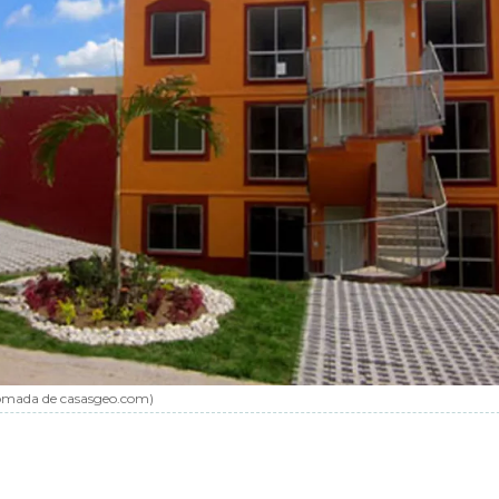
omada de casasgeo.com
)