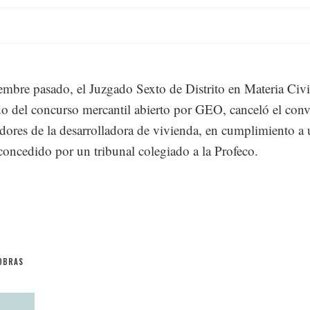
embre pasado, el Juzgado Sexto de Distrito en Materia Civi
o del concurso mercantil abierto por GEO, canceló el con
edores de la desarrolladora de vivienda, en cumplimiento a
oncedido por un tribunal colegiado a la Profeco.
OBRAS