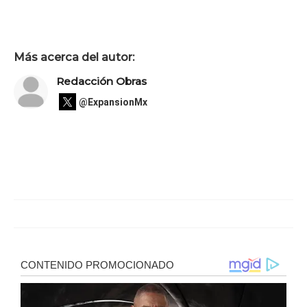
Más acerca del autor:
Redacción Obras
@ExpansionMx