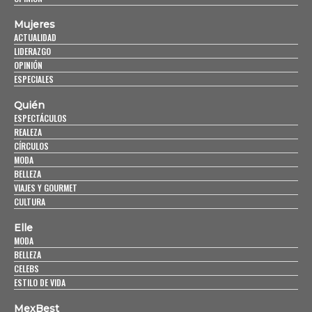
Mujeres
ACTUALIDAD
LIDERAZGO
OPINIÓN
ESPECIALES
Quién
ESPECTÁCULOS
REALEZA
CÍRCULOS
MODA
BELLEZA
VIAJES Y GOURMET
CULTURA
Elle
MODA
BELLEZA
CELEBS
ESTILO DE VIDA
MexBest