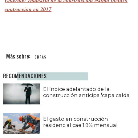
Entérate: Industria de la construcción estima incluso
contracción en 2017
OBRAS
RECOMENDACIONES
El índice adelantado de la
construcción anticipa 'capa caída'
El gasto en construcción
residencial cae 1.9% mensual