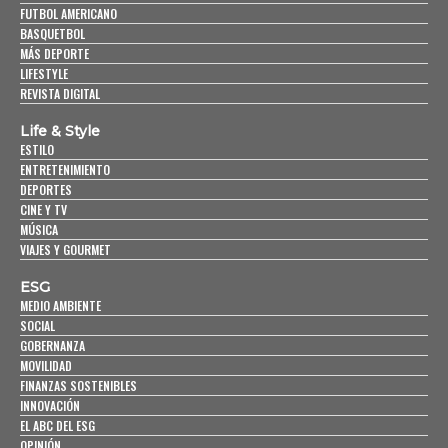
FUTBOL AMERICANO
BASQUETBOL
MÁS DEPORTE
LIFESTYLE
REVISTA DIGITAL
Life & Style
ESTILO
ENTRETENIMIENTO
DEPORTES
CINE Y TV
MÚSICA
VIAJES Y GOURMET
ESG
MEDIO AMBIENTE
SOCIAL
GOBERNANZA
MOVILIDAD
FINANZAS SOSTENIBLES
INNOVACIÓN
EL ABC DEL ESG
OPINIÓN