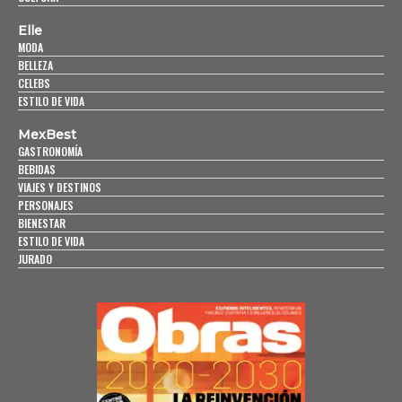
Elle
MODA
BELLEZA
CELEBS
ESTILO DE VIDA
MexBest
GASTRONOMÍA
BEBIDAS
VIAJES Y DESTINOS
PERSONAJES
BIENESTAR
ESTILO DE VIDA
JURADO