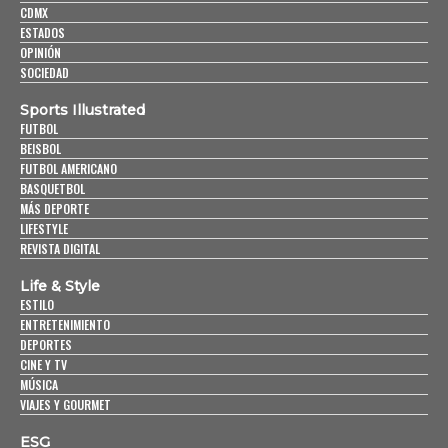
CDMX
ESTADOS
OPINIÓN
SOCIEDAD
Sports Illustrated
FUTBOL
BEISBOL
FUTBOL AMERICANO
BASQUETBOL
MÁS DEPORTE
LIFESTYLE
REVISTA DIGITAL
Life & Style
ESTILO
ENTRETENIMIENTO
DEPORTES
CINE Y TV
MÚSICA
VIAJES Y GOURMET
ESG