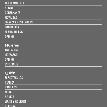
MEDIO AMBIENTE
SOCIAL
GOBERNANZA
MOVILIDAD
FINANZAS SOSTENIBLES
INNOVACIÓN
EL ABC DEL ESG
OPINIÓN
Mujeres
ACTUALIDAD
LIDERAZGO
OPINIÓN
ESPECIALES
Quién
ESPECTÁCULOS
REALEZA
CÍRCULOS
MODA
BELLEZA
VIAJES Y GOURMET
CULTURA