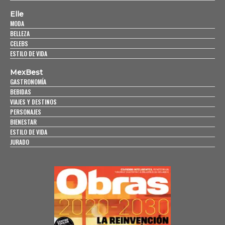
Elle
MODA
BELLEZA
CELEBS
ESTILO DE VIDA
MexBest
GASTRONOMÍA
BEBIDAS
VIAJES Y DESTINOS
PERSONAJES
BIENESTAR
ESTILO DE VIDA
JURADO