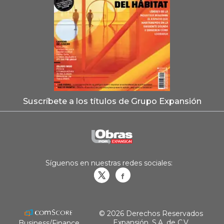
Suscríbete a los títulos de Grupo Expansión
Síguenos en nuestras redes sociales:
Obrasweb.mx
revistaobras
© 2026 Derechos Reservados
Expansión, S.A. de C.V.
Business/Finance