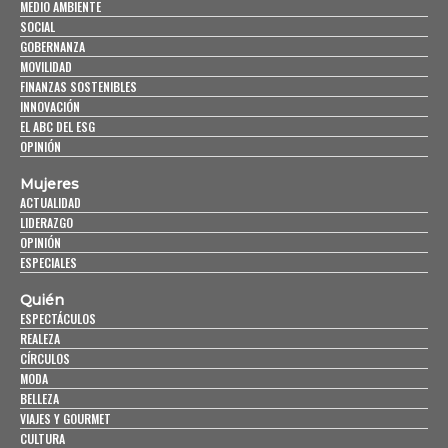
MEDIO AMBIENTE
SOCIAL
GOBERNANZA
MOVILIDAD
FINANZAS SOSTENIBLES
INNOVACIÓN
EL ABC DEL ESG
OPINIÓN
Mujeres
ACTUALIDAD
LIDERAZGO
OPINIÓN
ESPECIALES
Quién
ESPECTÁCULOS
REALEZA
CÍRCULOS
MODA
BELLEZA
VIAJES Y GOURMET
CULTURA