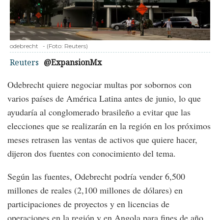
odebrecht
-
(Foto:
Reuters
)
Reuters
@ExpansionMx
Odebrecht quiere negociar multas por sobornos con
varios países de América Latina antes de junio, lo que
ayudaría al conglomerado brasileño a evitar que las
elecciones que se realizarán en la región en los próximos
meses retrasen las ventas de activos que quiere hacer,
dijeron dos fuentes con conocimiento del tema.
Según las fuentes, Odebrecht podría vender 6,500
millones de reales (2,100 millones de dólares) en
participaciones de proyectos y en licencias de
operaciones en la región y en Angola para fines de año.