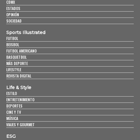
CDMX
ESTADOS
OPINIÓN
SOCIEDAD
Sports Illustrated
FUTBOL
BEISBOL
FUTBOL AMERICANO
BASQUETBOL
MÁS DEPORTE
LIFESTYLE
REVISTA DIGITAL
Life & Style
ESTILO
ENTRETENIMIENTO
DEPORTES
CINE Y TV
MÚSICA
VIAJES Y GOURMET
ESG