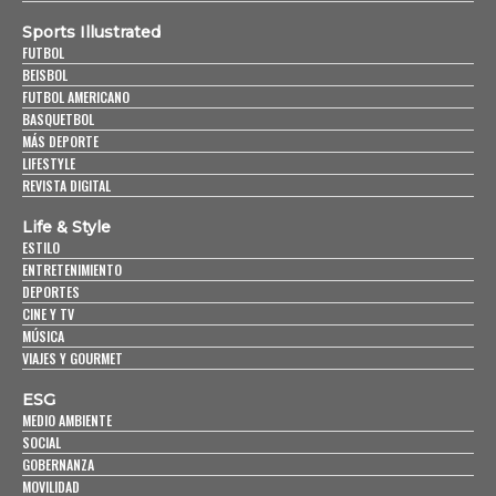
Sports Illustrated
FUTBOL
BEISBOL
FUTBOL AMERICANO
BASQUETBOL
MÁS DEPORTE
LIFESTYLE
REVISTA DIGITAL
Life & Style
ESTILO
ENTRETENIMIENTO
DEPORTES
CINE Y TV
MÚSICA
VIAJES Y GOURMET
ESG
MEDIO AMBIENTE
SOCIAL
GOBERNANZA
MOVILIDAD