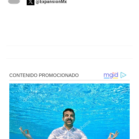
@ExpansionMx