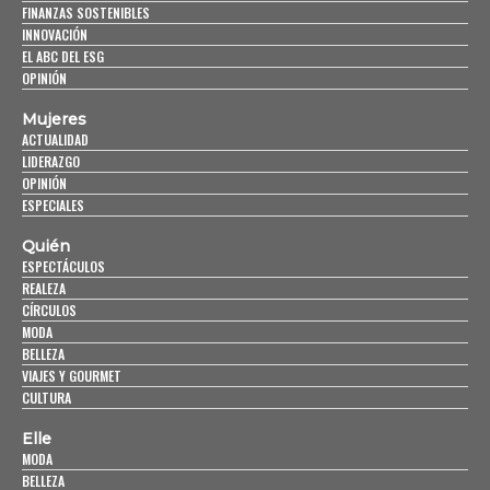
FINANZAS SOSTENIBLES
INNOVACIÓN
EL ABC DEL ESG
OPINIÓN
Mujeres
ACTUALIDAD
LIDERAZGO
OPINIÓN
ESPECIALES
Quién
ESPECTÁCULOS
REALEZA
CÍRCULOS
MODA
BELLEZA
VIAJES Y GOURMET
CULTURA
Elle
MODA
BELLEZA