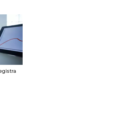
egistra