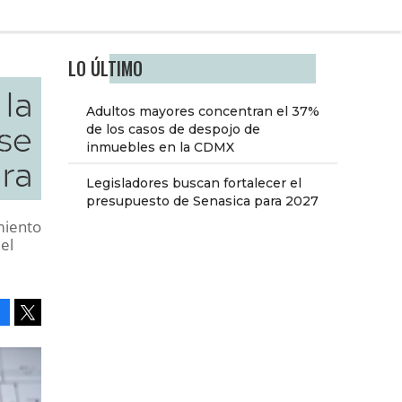
LO ÚLTIMO
 la
Adultos mayores concentran el 37%
se
de los casos de despojo de
inmuebles en la CDMX
ra
Legisladores buscan fortalecer el
presupuesto de Senasica para 2027
miento
el
Facebook
Tweet