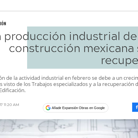
IÓN
 producción industrial de
construcción mexicana 
recupe
n de la actividad industrial en febrero se debe a un creci
 visto de los Trabajos especializados y a la recuperación d
dificación.
17 11:20 AM
Añadir Expansión Obras en Google