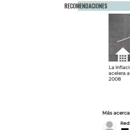
RECOMENDACIONES
La inflac
acelera 
2008
Más acerca 
Red