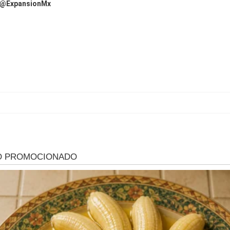
@ExpansionMx