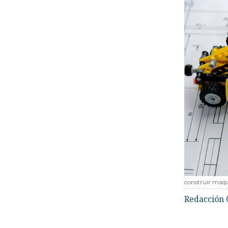
construir maq
Redacción 