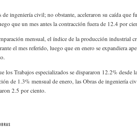
 de ingeniería civil; no obstante, aceleraron su caída que f
ego que un mes antes la contracción fuera de 12.4 por cie
mparación mensual, el índice de la producción industrial cr
ante el mes referido, luego que en enero se expandiera ape
to.
ue los Trabajos especializados se dispararon 12.2% desde l
ión de 1.3% mensual de enero, las Obras de ingeniería civi
ron 2.5 por ciento.
OBRAS