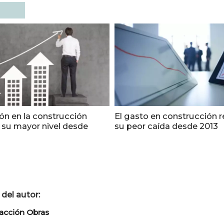
ión en la construcción
El gasto en construcción r
a su mayor nivel desde
su peor caída desde 2013
del autor:
acción Obras