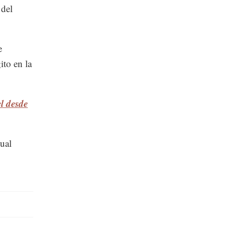
 del
e
ito en la
l desde
ual