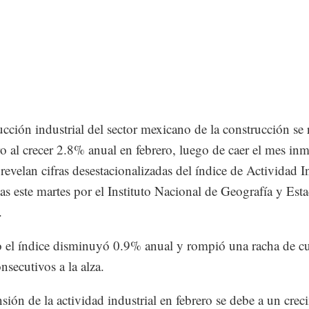
cción industrial del sector mexicano de la construcción se
ro al crecer 2.8% anual en febrero, luego de caer el mes in
 revelan cifras desestacionalizadas del índice de Actividad I
as este martes por el Instituto Nacional de Geografía y Esta
.
 el índice disminuyó 0.9% anual y rompió una racha de cu
nsecutivos a la alza.
sión de la actividad industrial en febrero se debe a un crec