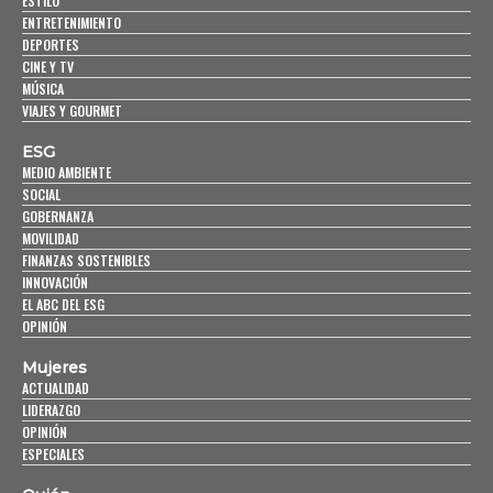
ESTILO
ENTRETENIMIENTO
DEPORTES
CINE Y TV
MÚSICA
VIAJES Y GOURMET
ESG
MEDIO AMBIENTE
SOCIAL
GOBERNANZA
MOVILIDAD
FINANZAS SOSTENIBLES
INNOVACIÓN
EL ABC DEL ESG
OPINIÓN
Mujeres
ACTUALIDAD
LIDERAZGO
OPINIÓN
ESPECIALES