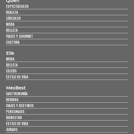
Quién
ESPECTÁCULOS
REALEZA
CÍRCULOS
MODA
BELLEZA
VIAJES Y GOURMET
CULTURA
Elle
MODA
BELLEZA
CELEBS
ESTILO DE VIDA
MexBest
GASTRONOMÍA
BEBIDAS
VIAJES Y DESTINOS
PERSONAJES
BIENESTAR
ESTILO DE VIDA
JURADO