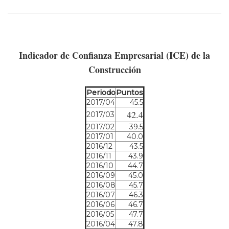
Indicador de Confianza Empresarial (ICE) de la
Construcción
Periodo
Puntos
2017/04
45.5
42.4
2017/03
2017/02
39.5
2017/01
40.0
2016/12
43.5
2016/11
43.9
2016/10
44.7
2016/09
45.0
2016/08
45.7
2016/07
46.3
2016/06
46.7
2016/05
47.7
2016/04
47.8