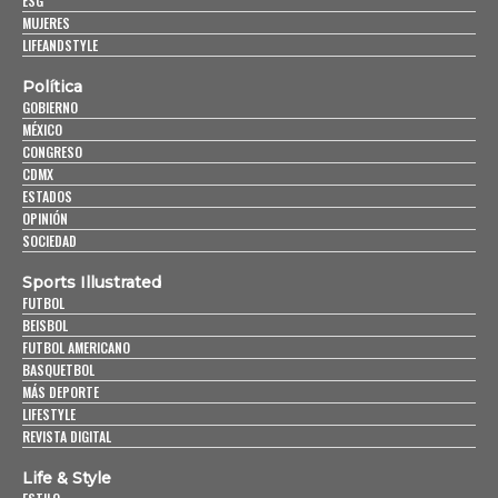
ESG
MUJERES
LIFEANDSTYLE
Política
GOBIERNO
MÉXICO
CONGRESO
CDMX
ESTADOS
OPINIÓN
SOCIEDAD
Sports Illustrated
FUTBOL
BEISBOL
FUTBOL AMERICANO
BASQUETBOL
MÁS DEPORTE
LIFESTYLE
REVISTA DIGITAL
Life & Style