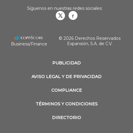
Síguenos en nuestras redes sociales:
Obrasweb.mx
revistaobras
© 2026 Derechos Reservados
Expansión, S.A. de C.V.
Business/Finance
PUBLICIDAD
AVISO LEGAL Y DE PRIVACIDAD
COMPLIANCE
TÉRMINOS Y CONDICIONES
DIRECTORIO