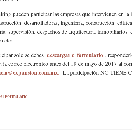
nking pueden participar las empresas que intervienen en la 
nstrucción: desarrolladoras, ingeniería, construcción, edific
ría, supervisión, despachos de arquitectura, inmobiliarios, 
tcétera.
descargar el formulario
ticipar solo se debes
, responderl
 vía correo electrónico antes del 19 de mayo de 2017 al cor
encia@expansion.com.mx.
La participación NO TIENE
el Formulario