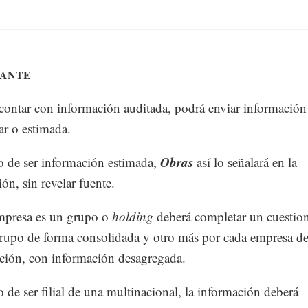
TANTE
contar con información auditada, podrá enviar información
ar o estimada.
Obras
o de ser información estimada,
así lo señalará en la
ón, sin revelar fuente.
empresa es un grupo o
holding
deberá completar un cuestion
grupo de forma consolidada y otro más por cada empresa de
ción, con información desagregada.
o de ser filial de una multinacional, la información deberá