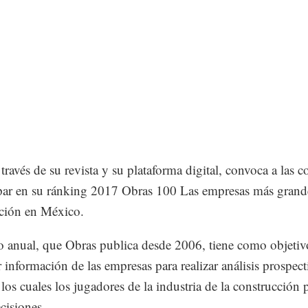
 través de su revista y su plataforma digital, convoca a las 
ipar en su ránking 2017 Obras 100 Las empresas más grande
ción en México.
do anual, que Obras publica desde 2006, tiene como objetiv
r información de las empresas para realizar análisis prospect
e los cuales los jugadores de la industria de la construcción
cisiones.