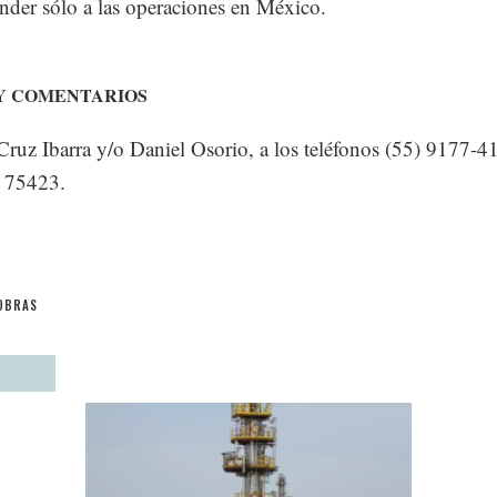
nder sólo a las operaciones en México.
Y COMENTARIOS
ruz Ibarra y/o Daniel Osorio, a los teléfonos (55) 9177-4
 75423.
OBRAS