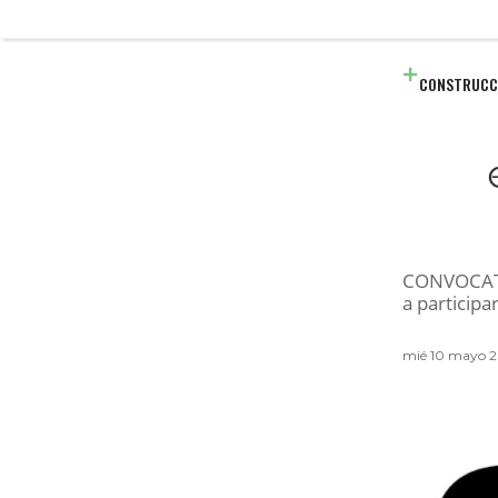
CONSTRUCC
CONVOCATOR
a participa
mié 10 mayo 2