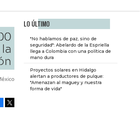
LO ÚLTIMO
00
"No hablamos de paz, sino de
la
seguridad": Abelardo de la Espriella
llega a Colombia con una política de
ón
mano dura
Proyectos solares en Hidalgo
alertan a productores de pulque:
México
"Amenazan al maguey y nuestra
forma de vida"
Facebook
Tweet