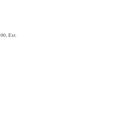
100, Ext.