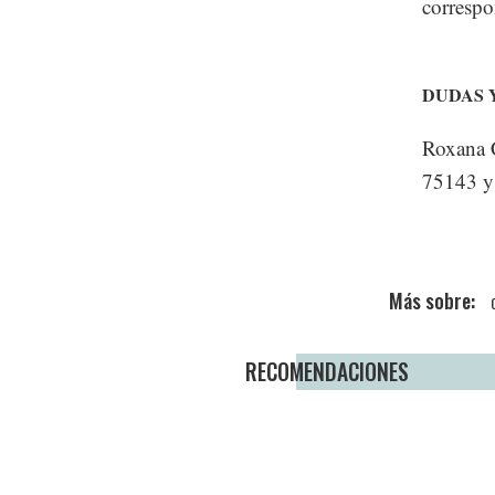
correspo
DUDAS 
Roxana C
75143 y
RECOMENDACIONES