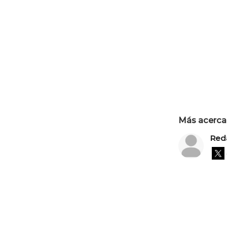
Más acerca 
Red