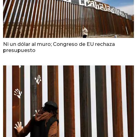
Ni un dólar al muro; Congreso de EU rechaza
presupuesto