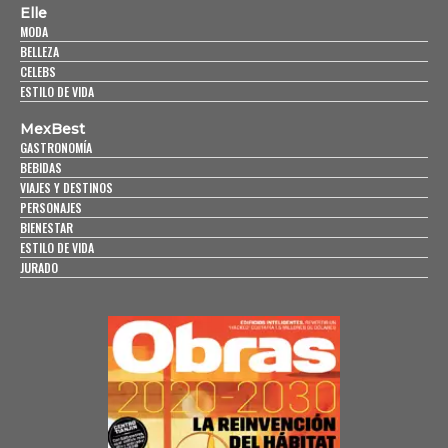
Elle
MODA
BELLEZA
CELEBS
ESTILO DE VIDA
MexBest
GASTRONOMÍA
BEBIDAS
VIAJES Y DESTINOS
PERSONAJES
BIENESTAR
ESTILO DE VIDA
JURADO