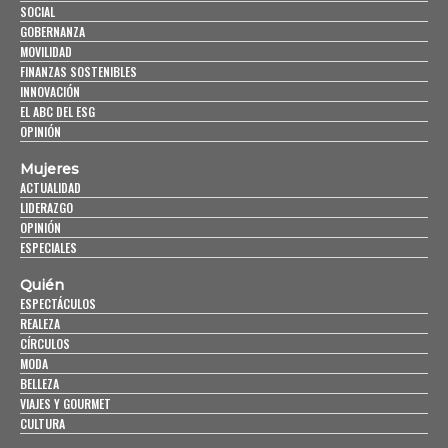
SOCIAL
GOBERNANZA
MOVILIDAD
FINANZAS SOSTENIBLES
INNOVACIÓN
EL ABC DEL ESG
OPINIÓN
Mujeres
ACTUALIDAD
LIDERAZGO
OPINIÓN
ESPECIALES
Quién
ESPECTÁCULOS
REALEZA
CÍRCULOS
MODA
BELLEZA
VIAJES Y GOURMET
CULTURA