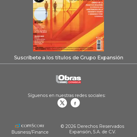
Suscríbete a los títulos de Grupo Expansión
Síguenos en nuestras redes sociales:
Obrasweb.mx
revistaobras
© 2026 Derechos Reservados
Expansión, S.A. de C.V.
Business/Finance