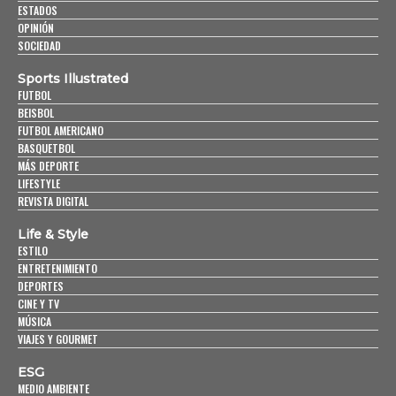
ESTADOS
OPINIÓN
SOCIEDAD
Sports Illustrated
FUTBOL
BEISBOL
FUTBOL AMERICANO
BASQUETBOL
MÁS DEPORTE
LIFESTYLE
REVISTA DIGITAL
Life & Style
ESTILO
ENTRETENIMIENTO
DEPORTES
CINE Y TV
MÚSICA
VIAJES Y GOURMET
ESG
MEDIO AMBIENTE