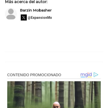
Más acerca del autor:
Barzin Mobasher
@ExpansionMx