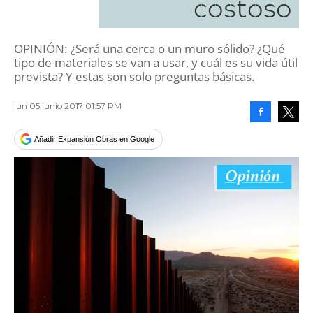
costoso
OPINIÓN: ¿Será una cerca o un muro sólido? ¿Qué
tipo de materiales se van a usar, y cuál es su vida útil
prevista? Y estas son solo preguntas básicas.
lun 05 junio 2017 01:57 PM
Facebook
Tweet
Añadir Expansión Obras en Google