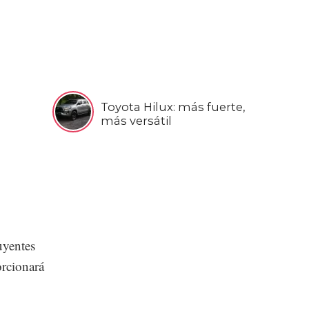
Toyota Hilux: más fuerte,
más versátil
uyentes
orcionará