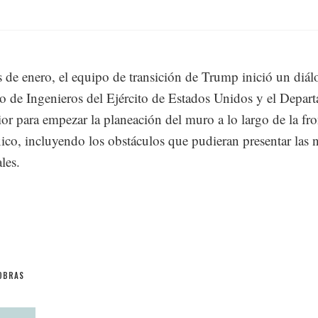
s de enero, el equipo de transición de Trump inició un diá
o de Ingenieros del Ejército de Estados Unidos y el Depar
rior para empezar la planeación del muro a lo largo de la fro
co, incluyendo los obstáculos que pudieran presentar las
les.
OBRAS