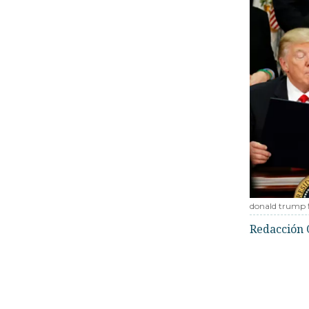
donald trump 
Redacción 