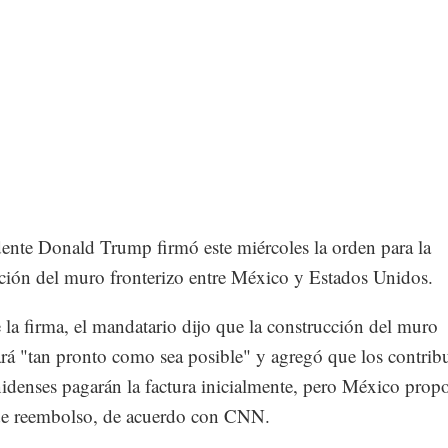
dente Donald Trump firmó este miércoles la orden para la
ción del muro fronterizo entre México y Estados Unidos.
 la firma, el mandatario dijo que la construcción del muro
á "tan pronto como sea posible" y agregó que los contrib
idenses pagarán la factura inicialmente, pero México prop
de reembolso, de acuerdo con CNN.