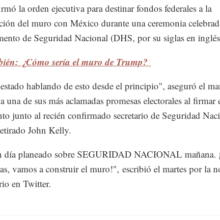
rmó la orden ejecutiva para destinar fondos federales a la
ción del muro con México durante una ceremonia celebrada
ento de Seguridad Nacional (DHS, por su siglas en inglés
bién: ¿Cómo sería el muro de Trump?
stado hablando de esto desde el principio", aseguró el ma
 a una de sus más aclamadas promesas electorales al firmar 
o junto al recién confirmado secretario de Seguridad Naci
retirado John Kelly.
n día planeado sobre SEGURIDAD NACIONAL mañana. ¡
sas, vamos a construir el muro!", escribió el martes por la n
io en Twitter.