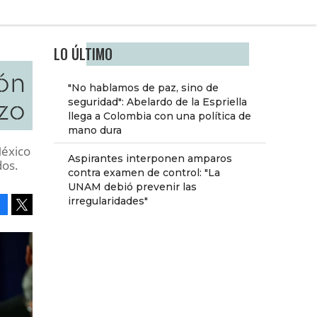
LO ÚLTIMO
ón
"No hablamos de paz, sino de
zo
seguridad": Abelardo de la Espriella
llega a Colombia con una política de
mano dura
México
Aspirantes interponen amparos
dos.
contra examen de control: "La
UNAM debió prevenir las
irregularidades"
Facebook
Tweet