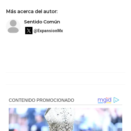
Más acerca del autor:
Sentido Común
@ExpansionMx