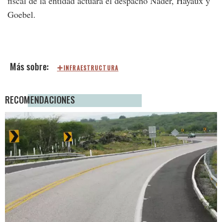
fiscal de la entidad actuará el despacho Nader, Hayaux y
Goebel.
INFRAESTRUCTURA
RECOMENDACIONES