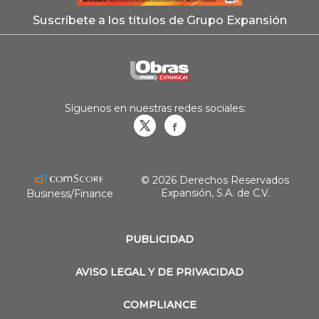
Suscríbete a los títulos de Grupo Expansión
Síguenos en nuestras redes sociales:
Obrasweb.mx
revistaobras
© 2026 Derechos Reservados
Expansión, S.A. de C.V.
Business/Finance
PUBLICIDAD
AVISO LEGAL Y DE PRIVACIDAD
COMPLIANCE