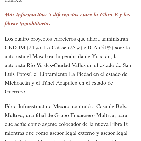
Más información: 5 diferencias entre la Fibra E y las
fibras inmobiliarias
Los cuatro proyectos carreteros que ahora administran
CKD IM (24%), La Caisse (25%) e ICA (51%) son: la
autopista el Mayab en la península de Yucatán, la
autopista Río Verdes-Ciudad Valles en el estado de San
Luis Potosí, el Libramiento La Piedad en el estado de
Michoacán y el Túnel Acapulco en el estado de
Guerrero.
Fibra Infraestructura México contrató a Casa de Bolsa
Multiva, una filial de Grupo Financiero Multiva, para
que actúe como agente colocador de la nueva Fibra E;
mientras que como asesor legal externo y asesor legal