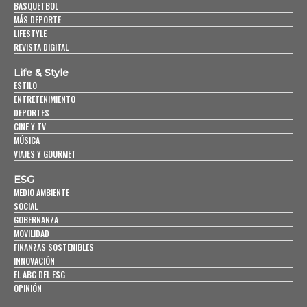
BASQUETBOL
MÁS DEPORTE
LIFESTYLE
REVISTA DIGITAL
Life & Style
ESTILO
ENTRETENIMIENTO
DEPORTES
CINE Y TV
MÚSICA
VIAJES Y GOURMET
ESG
MEDIO AMBIENTE
SOCIAL
GOBERNANZA
MOVILIDAD
FINANZAS SOSTENIBLES
INNOVACIÓN
EL ABC DEL ESG
OPINIÓN