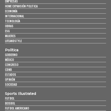
EMPRESAS
HOME EXPANSIÓN POLITICA
ECONOMÍA
INTERNACIONAL
TECNOLOGÍA
OBRAS
ESG
MUJERES
LIFEANDSTYLE
Política
GOBIERNO
MÉXICO
CONGRESO
CDMX
ESTADOS
OPINIÓN
SOCIEDAD
Sports Illustrated
FUTBOL
BEISBOL
FUTBOL AMERICANO