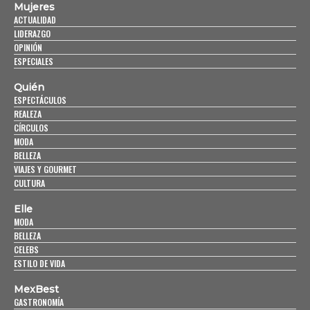
Mujeres
ACTUALIDAD
LIDERAZGO
OPINIÓN
ESPECIALES
Quién
ESPECTÁCULOS
REALEZA
CÍRCULOS
MODA
BELLEZA
VIAJES Y GOURMET
CULTURA
Elle
MODA
BELLEZA
CELEBS
ESTILO DE VIDA
MexBest
GASTRONOMÍA