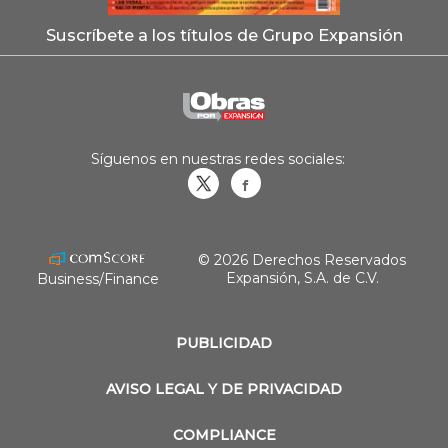
Suscríbete a los títulos de Grupo Expansión
Síguenos en nuestras redes sociales:
Obrasweb.mx
revistaobras
© 2026 Derechos Reservados
Expansión, S.A. de C.V.
Business/Finance
PUBLICIDAD
AVISO LEGAL Y DE PRIVACIDAD
COMPLIANCE