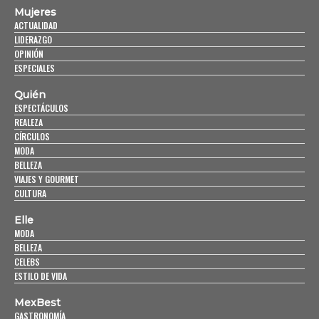
Mujeres
ACTUALIDAD
LIDERAZGO
OPINIÓN
ESPECIALES
Quién
ESPECTÁCULOS
REALEZA
CÍRCULOS
MODA
BELLEZA
VIAJES Y GOURMET
CULTURA
Elle
MODA
BELLEZA
CELEBS
ESTILO DE VIDA
MexBest
GASTRONOMÍA