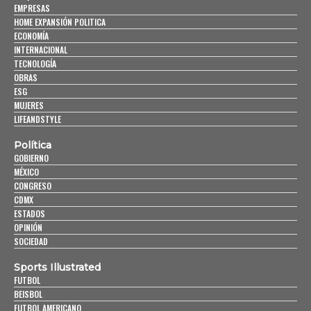
EMPRESAS
HOME EXPANSIÓN POLITICA
ECONOMÍA
INTERNACIONAL
TECNOLOGÍA
OBRAS
ESG
MUJERES
LIFEANDSTYLE
Política
GOBIERNO
MÉXICO
CONGRESO
CDMX
ESTADOS
OPINIÓN
SOCIEDAD
Sports Illustrated
FUTBOL
BEISBOL
FUTBOL AMERICANO