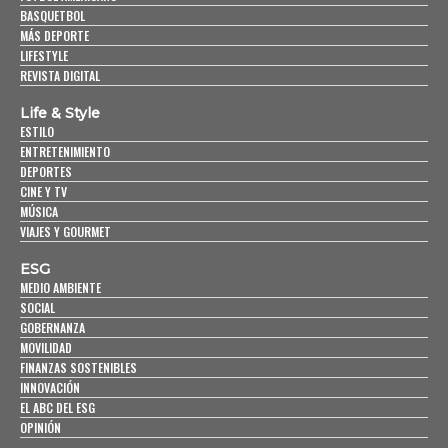
BASQUETBOL
MÁS DEPORTE
LIFESTYLE
REVISTA DIGITAL
Life & Style
ESTILO
ENTRETENIMIENTO
DEPORTES
CINE Y TV
MÚSICA
VIAJES Y GOURMET
ESG
MEDIO AMBIENTE
SOCIAL
GOBERNANZA
MOVILIDAD
FINANZAS SOSTENIBLES
INNOVACIÓN
EL ABC DEL ESG
OPINIÓN