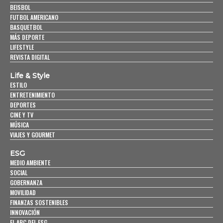
BEISBOL
FUTBOL AMERICANO
BASQUETBOL
MÁS DEPORTE
LIFESTYLE
REVISTA DIGITAL
Life & Style
ESTILO
ENTRETENIMIENTO
DEPORTES
CINE Y TV
MÚSICA
VIAJES Y GOURMET
ESG
MEDIO AMBIENTE
SOCIAL
GOBERNANZA
MOVILIDAD
FINANZAS SOSTENIBLES
INNOVACIÓN
EL ABC DEL ESG