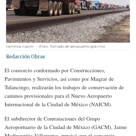
caminos-naicm
-
(Foto:
Tomado de aeropuerto.gob.mx
)
Redacción Obras
El consorcio conformado por Construcciones,
Pavimientos y Servicios, así como por Maqzar de
Tulancingo, realizarán los trabajos de conservación de
caminos provisionales para el Nuevo Aeropuerto
Internacional de la Ciudad de México (NAICM).
El subdirector de Contrataciones del Grupo
Aeroportuario de la Ciudad de México (GACM), Jaime
Madinaveitia Villanueva, precisó que el consorcio