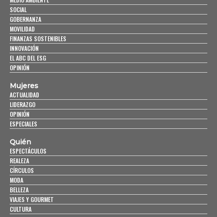
SOCIAL
GOBERNANZA
MOVILIDAD
FINANZAS SOSTENIBLES
INNOVACIÓN
EL ABC DEL ESG
OPINIÓN
Mujeres
ACTUALIDAD
LIDERAZGO
OPINIÓN
ESPECIALES
Quién
ESPECTÁCULOS
REALEZA
CÍRCULOS
MODA
BELLEZA
VIAJES Y GOURMET
CULTURA