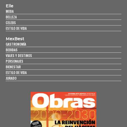
Elle
MODA
BELLEZA
CELEBS
ESTILO DE VIDA
MexBest
GASTRONOMÍA
BEBIDAS
VIAJES Y DESTINOS
PERSONAJES
BIENESTAR
ESTILO DE VIDA
JURADO