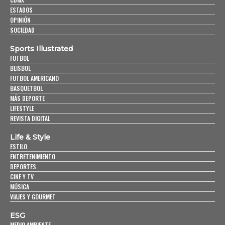
ESTADOS
OPINIÓN
SOCIEDAD
Sports Illustrated
FUTBOL
BEISBOL
FUTBOL AMERICANO
BASQUETBOL
MÁS DEPORTE
LIFESTYLE
REVISTA DIGITAL
Life & Style
ESTILO
ENTRETENIMIENTO
DEPORTES
CINE Y TV
MÚSICA
VIAJES Y GOURMET
ESG
MEDIO AMBIENTE