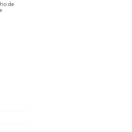
cho de
a