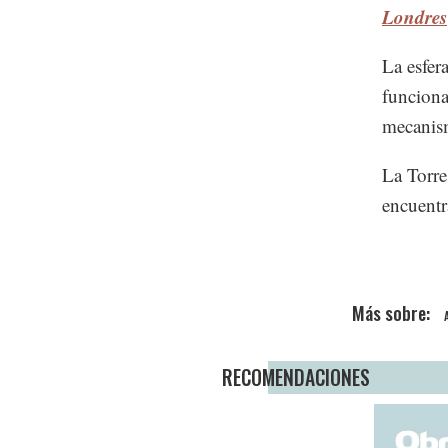
Londres
La esfer
funciona
mecanism
La Torre
encuentr
RECOMENDACIONES