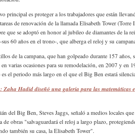
ivo principal es proteger a los trabajadores que están llevan
 tareas de renovación de la llamada Elisabeth Tower (Torre I
e que se adoptó en honor al jubileo de diamantes de la re
I -sus 60 años en el trono-, que alberga el reloj y su campan
illos de la campana, que han golpeado durante 157 años, 
 en varias ocasiones para su remodelación, en 2007 y en 1
e es el periodo más largo en el que el Big Ben estará silenci
e: Zaha Hadid diseñó una galería para las matemáticas 
ián del Big Ben, Steves Jaggs, señaló a medios locales que 
 de obras "salvaguardará el reloj a largo plazo, protegiend
ndo también su casa, la Elisabeth Tower".