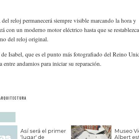
a del reloj permanecerá siempre visible marcando la hora y
rá con un moderno motor eléctrico hasta que se restablezca
o del reloj original.
 de Isabel, que es el punto más fotografiado del Reino Unid
a entre andamios para iniciar su reparación.
ARQUITECTURA
Así será el primer
Museo Vic
'lugar' de
Albert e