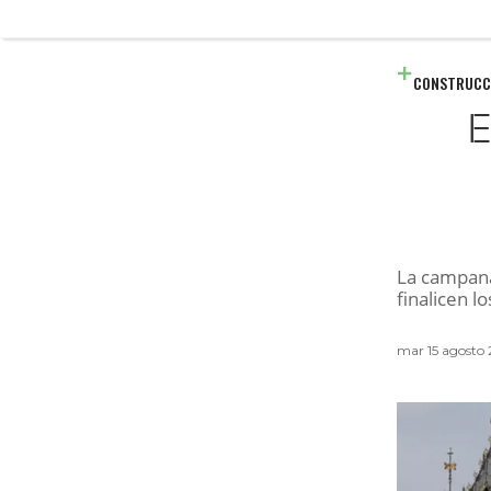
CONSTRUCC
E
La campana 
finalicen l
mar 15 agosto