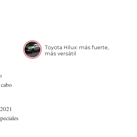
Toyota Hilux: más fuerte,
más versátil
o
a cabo
l 2021
peciales