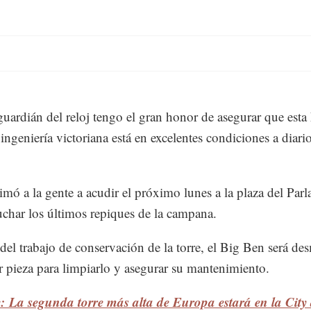
ardián del reloj tengo el gran honor de asegurar que esta
 ingeniería victoriana está en excelentes condiciones a diari
imó a la gente a acudir el próximo lunes a la plaza del Par
uchar los últimos repiques de la campana.
el trabajo de conservación de la torre, el Big Ben será d
r pieza para limpiarlo y asegurar su mantenimiento.
: La segunda torre más alta de Europa estará en la City