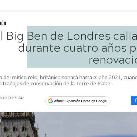
IÓN
l Big Ben de Londres call
durante cuatro años p
renovaci
del mítico reloj británico sonará hasta el año 2021, cuan
os trabajos de conservación de la Torre de Isabel.
 2017 09:19 AM
Añadir Expansión Obras en Google