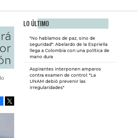
LO ÚLTIMO
ará
"No hablamos de paz, sino de
or
seguridad": Abelardo de la Espriella
llega a Colombia con una política de
ón
mano dura
Aspirantes interponen amparos
contra examen de control: "La
do
UNAM debió prevenir las
irregularidades"
Facebook
Tweet