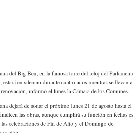
na del Big Ben, en la famosa torre del reloj del Parlament
o, estará en silencio durante cuatro años mientras se llevan 
 renovación, informó el lunes la Cámara de los Comunes.
na dejará de sonar el próximo lunes 21 de agosto hasta e
inalicen las obras, aunque cumplirá su función en fechas es
las celebraciones de Fin de Año y el Domingo de
oración.