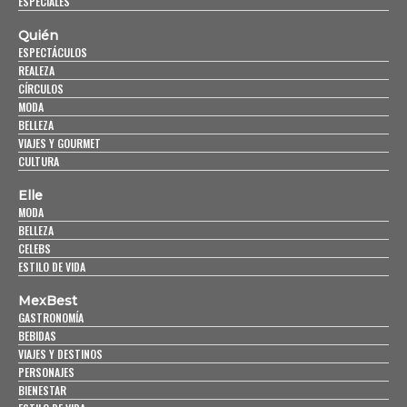
ESPECIALES
Quién
ESPECTÁCULOS
REALEZA
CÍRCULOS
MODA
BELLEZA
VIAJES Y GOURMET
CULTURA
Elle
MODA
BELLEZA
CELEBS
ESTILO DE VIDA
MexBest
GASTRONOMÍA
BEBIDAS
VIAJES Y DESTINOS
PERSONAJES
BIENESTAR