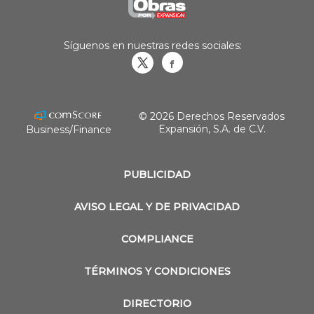
Síguenos en nuestras redes sociales:
Obrasweb.mx
revistaobras
© 2026 Derechos Reservados
Expansión, S.A. de C.V.
Business/Finance
PUBLICIDAD
AVISO LEGAL Y DE PRIVACIDAD
COMPLIANCE
TÉRMINOS Y CONDICIONES
DIRECTORIO