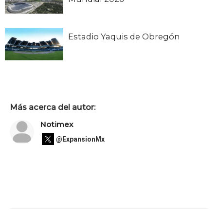
Estadio Yaquis de Obregón
Más acerca del autor:
Notimex
@ExpansionMx