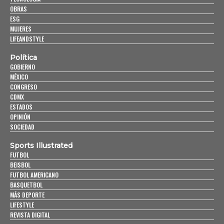
OBRAS
ESG
MUJERES
LIFEANDSTYLE
Política
GOBIERNO
MÉXICO
CONGRESO
CDMX
ESTADOS
OPINIÓN
SOCIEDAD
Sports Illustrated
FUTBOL
BEISBOL
FUTBOL AMERICANO
BASQUETBOL
MÁS DEPORTE
LIFESTYLE
REVISTA DIGITAL