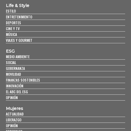
Life & Style
ESTILO
ENTRETENIMIENTO
DEPORTES
CINE Y TV
MÚSICA
VIAJES Y GOURMET
ESG
MEDIO AMBIENTE
SOCIAL
GOBERNANZA
MOVILIDAD
FINANZAS SOSTENIBLES
INNOVACIÓN
EL ABC DEL ESG
OPINIÓN
Mujeres
ACTUALIDAD
LIDERAZGO
OPINIÓN