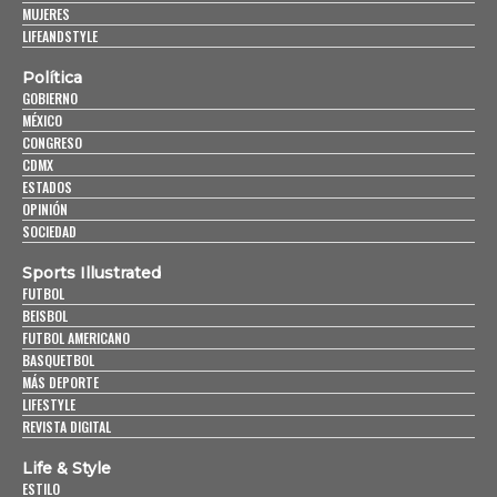
MUJERES
LIFEANDSTYLE
Política
GOBIERNO
MÉXICO
CONGRESO
CDMX
ESTADOS
OPINIÓN
SOCIEDAD
Sports Illustrated
FUTBOL
BEISBOL
FUTBOL AMERICANO
BASQUETBOL
MÁS DEPORTE
LIFESTYLE
REVISTA DIGITAL
Life & Style
ESTILO