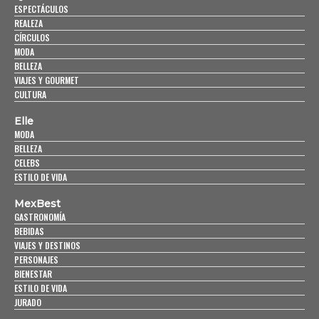
ESPECTÁCULOS
REALEZA
CÍRCULOS
MODA
BELLEZA
VIAJES Y GOURMET
CULTURA
Elle
MODA
BELLEZA
CELEBS
ESTILO DE VIDA
MexBest
GASTRONOMÍA
BEBIDAS
VIAJES Y DESTINOS
PERSONAJES
BIENESTAR
ESTILO DE VIDA
JURADO