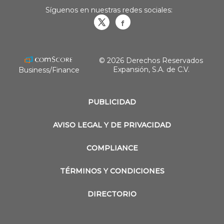
Síguenos en nuestras redes sociales:
Obrasweb.mx
revistaobras
© 2026 Derechos Reservados
Expansión, S.A. de C.V.
Business/Finance
PUBLICIDAD
AVISO LEGAL Y DE PRIVACIDAD
COMPLIANCE
TÉRMINOS Y CONDICIONES
DIRECTORIO