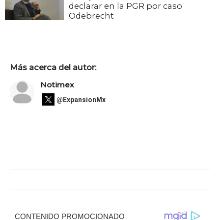
declarar en la PGR por caso
Odebrecht
Más acerca del autor:
Notimex
@ExpansionMx