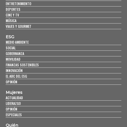
ENTRETENIMIENTO
DEPORTES
CINE Y TV
MÚSICA
VIAJES Y GOURMET
ESG
MEDIO AMBIENTE
SOCIAL
GOBERNANZA
MOVILIDAD
FINANZAS SOSTENIBLES
INNOVACIÓN
EL ABC DEL ESG
OPINIÓN
Mujeres
ACTUALIDAD
LIDERAZGO
OPINIÓN
ESPECIALES
Quién