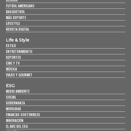
FUTBOL AMERICANO
BASQUETBOL
MÁS DEPORTE
LIFESTYLE
REVISTA DIGITAL
Life & Style
ESTILO
ENTRETENIMIENTO
DEPORTES
CINE Y TV
MÚSICA
VIAJES Y GOURMET
ESG
MEDIO AMBIENTE
SOCIAL
GOBERNANZA
MOVILIDAD
FINANZAS SOSTENIBLES
INNOVACIÓN
EL ABC DEL ESG