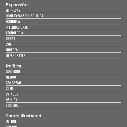
Expansión
EMPRESAS
HOME EXPANSIÓN POLITICA
ECONOMÍA
INTERNACIONAL
TECNOLOGÍA
OBRAS
ESG
MUJERES
LIFEANDSTYLE
Política
GOBIERNO
MÉXICO
CONGRESO
CDMX
ESTADOS
OPINIÓN
SOCIEDAD
Sports Illustrated
FUTBOL
BEISBOL