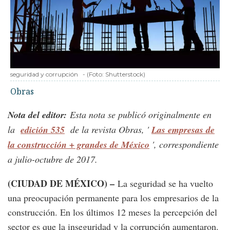
seguridad y corrupción
-
(Foto:
Shutterstock
)
Obras
Nota del editor:
Esta nota se publicó originalmente en
la
edición 535
de la revista Obras, '
Las empresas de
la construcción + grandes de México
', correspondiente
a julio-octubre de 2017.
(CIUDAD DE MÉXICO) –
La seguridad se ha vuelto
una preocupación permanente para los empresarios de la
construcción. En los últimos 12 meses la percepción del
sector es que la inseguridad y la corrupción aumentaron.