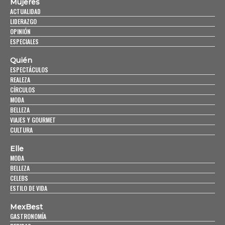
Mujeres
ACTUALIDAD
LIDERAZGO
OPINIÓN
ESPECIALES
Quién
ESPECTÁCULOS
REALEZA
CÍRCULOS
MODA
BELLEZA
VIAJES Y GOURMET
CULTURA
Elle
MODA
BELLEZA
CELEBS
ESTILO DE VIDA
MexBest
GASTRONOMÍA