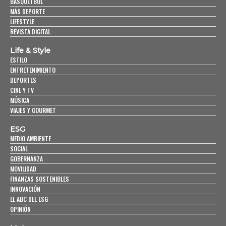
BASQUETBOL
MÁS DEPORTE
LIFESTYLE
REVISTA DIGITAL
Life & Style
ESTILO
ENTRETENIMIENTO
DEPORTES
CINE Y TV
MÚSICA
VIAJES Y GOURMET
ESG
MEDIO AMBIENTE
SOCIAL
GOBERNANZA
MOVILIDAD
FINANZAS SOSTENIBLES
INNOVACIÓN
EL ABC DEL ESG
OPINIÓN