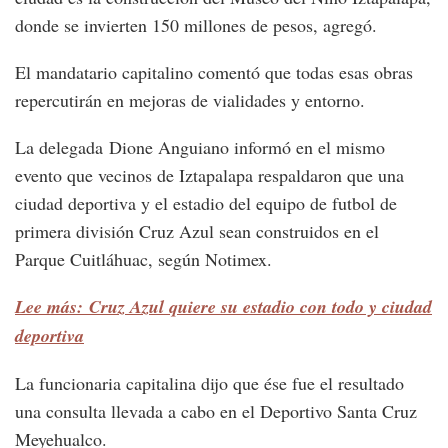
donde se invierten 150 millones de pesos, agregó.
El mandatario capitalino comentó que todas esas obras
repercutirán en mejoras de vialidades y entorno.
La delegada Dione Anguiano informó en el mismo
evento que vecinos de Iztapalapa respaldaron que una
ciudad deportiva y el estadio del equipo de futbol de
primera división Cruz Azul sean construidos en el
Parque Cuitláhuac, según Notimex.
Lee más: Cruz Azul quiere su estadio con todo y ciudad
deportiva
La funcionaria capitalina dijo que ése fue el resultado
una consulta llevada a cabo en el Deportivo Santa Cruz
Meyehualco.