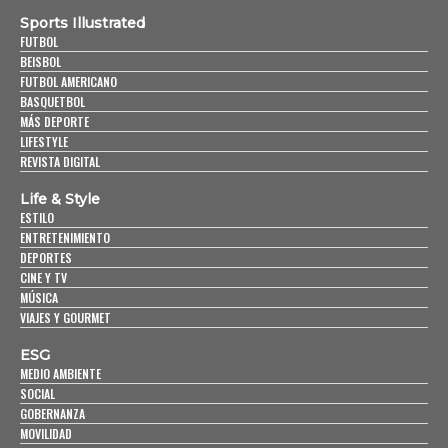
Sports Illustrated
FUTBOL
BEISBOL
FUTBOL AMERICANO
BASQUETBOL
MÁS DEPORTE
LIFESTYLE
REVISTA DIGITAL
Life & Style
ESTILO
ENTRETENIMIENTO
DEPORTES
CINE Y TV
MÚSICA
VIAJES Y GOURMET
ESG
MEDIO AMBIENTE
SOCIAL
GOBERNANZA
MOVILIDAD