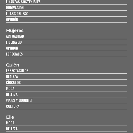
FINANZAS SOSTENIBLES
INNOVACIÓN
EL ABC DEL ESG
OPINIÓN
Mujeres
ACTUALIDAD
LIDERAZGO
OPINIÓN
ESPECIALES
Quién
ESPECTÁCULOS
REALEZA
CÍRCULOS
MODA
BELLEZA
VIAJES Y GOURMET
CULTURA
Elle
MODA
BELLEZA