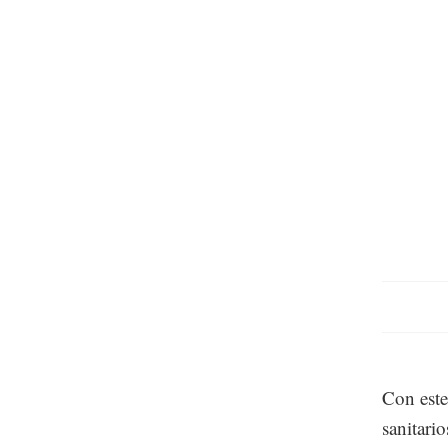
Con este
sanitari