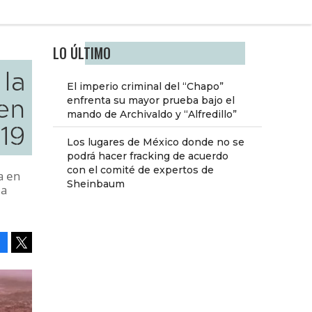
LO ÚLTIMO
 la
El imperio criminal del “Chapo”
en
enfrenta su mayor prueba bajo el
mando de Archivaldo y “Alfredillo”
19
Los lugares de México donde no se
podrá hacer fracking de acuerdo
con el comité de expertos de
a en
Sheinbaum
la
Facebook
Tweet