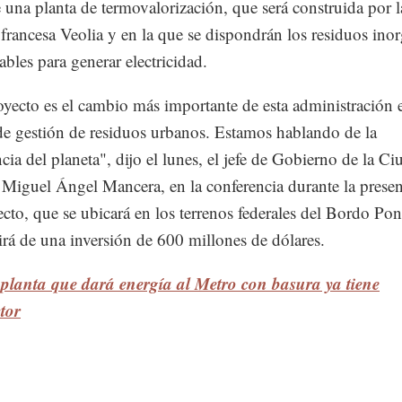
 una planta de termovalorización, que será construida por l
francesa Veolia y en la que se dispondrán los residuos ino
ables para generar electricidad.
oyecto es el cambio más importante de esta administración 
de gestión de residuos urbanos. Estamos hablando de la
ncia del planeta", dijo el lunes, el jefe de Gobierno de la C
Miguel Ángel Mancera, en la conferencia durante la prese
ecto, que se ubicará en los terrenos federales del Bordo Pon
irá de una inversión de 600 millones de dólares.
planta que dará energía al Metro con basura ya tiene
tor