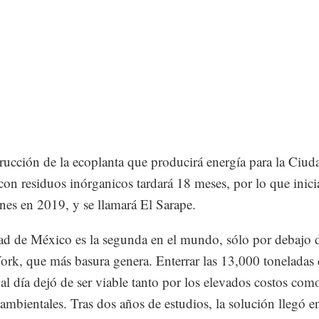
rucción de la ecoplanta que producirá energía para la Ciud
on residuos inórganicos tardará 18 meses, por lo que inici
nes en 2019, y se llamará El Sarape.
d de México es la segunda en el mundo, sólo por debajo 
rk, que más basura genera. Enterrar las 13,000 toneladas
al día dejó de ser viable tanto por los elevados costos com
ambientales. Tras dos años de estudios, la solución llegó en