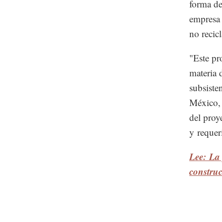
forma de
empresa 
no recicl
"Este pr
materia 
subsiste
México, 
del proy
y requer
Lee: La 
construc