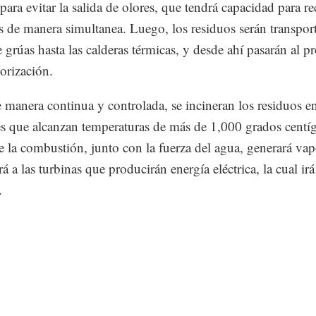
para evitar la salida de olores, que tendrá capacidad para re
 de manera simultanea. Luego, los residuos serán transpor
 grúas hasta las calderas térmicas, y desde ahí pasarán al p
orización.
e manera continua y controlada, se incineran los residuos e
es que alcanzan temperaturas de más de 1,000 grados centí
de la combustión, junto con la fuerza del agua, generará va
á a las turbinas que producirán energía eléctrica, la cual irá
.