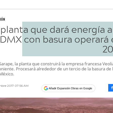
IÓN
 planta que dará energía a
DMX con basura operará 
20
 Sarape, la planta que construirá la empresa francesa Veoli
niente. Procesará alrededor de un tercio de la basura de 
México.
mbre 2017 07:56 AM
Añadir Expansión Obras en Google