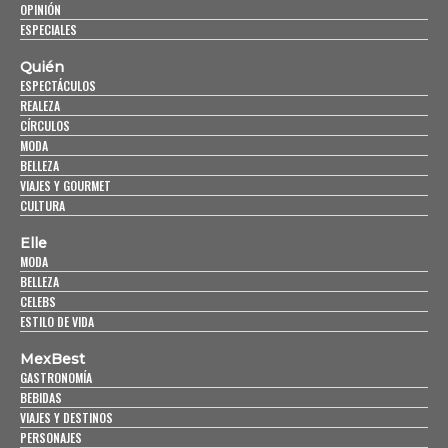
OPINIÓN
ESPECIALES
Quién
ESPECTÁCULOS
REALEZA
CÍRCULOS
MODA
BELLEZA
VIAJES Y GOURMET
CULTURA
Elle
MODA
BELLEZA
CELEBS
ESTILO DE VIDA
MexBest
GASTRONOMÍA
BEBIDAS
VIAJES Y DESTINOS
PERSONAJES