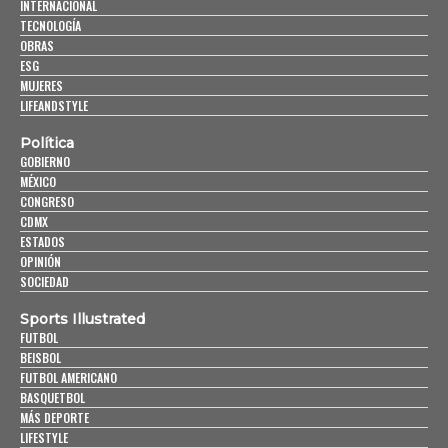
INTERNACIONAL
TECNOLOGÍA
OBRAS
ESG
MUJERES
LIFEANDSTYLE
Política
GOBIERNO
MÉXICO
CONGRESO
CDMX
ESTADOS
OPINIÓN
SOCIEDAD
Sports Illustrated
FUTBOL
BEISBOL
FUTBOL AMERICANO
BASQUETBOL
MÁS DEPORTE
LIFESTYLE