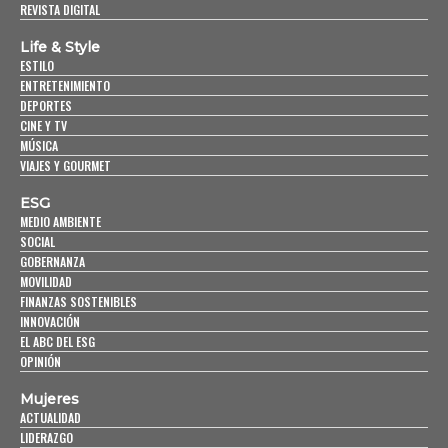
REVISTA DIGITAL
Life & Style
ESTILO
ENTRETENIMIENTO
DEPORTES
CINE Y TV
MÚSICA
VIAJES Y GOURMET
ESG
MEDIO AMBIENTE
SOCIAL
GOBERNANZA
MOVILIDAD
FINANZAS SOSTENIBLES
INNOVACIÓN
EL ABC DEL ESG
OPINIÓN
Mujeres
ACTUALIDAD
LIDERAZGO