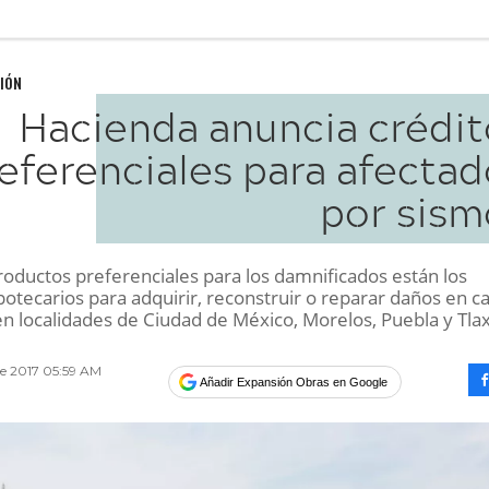
IÓN
Hacienda anuncia crédit
eferenciales para afectad
por sism
roductos preferenciales para los damnificados están los
potecarios para adquirir, reconstruir o reparar daños en c
en localidades de Ciudad de México, Morelos, Puebla y Tlax
e 2017 05:59 AM
Añadir Expansión Obras en Google