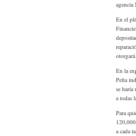
agencia
En el pl
Financie
deposita
reparaci
otorgará
En la ex
Peña ind
se haría
a todas 
Para qui
120,000 
a cada t