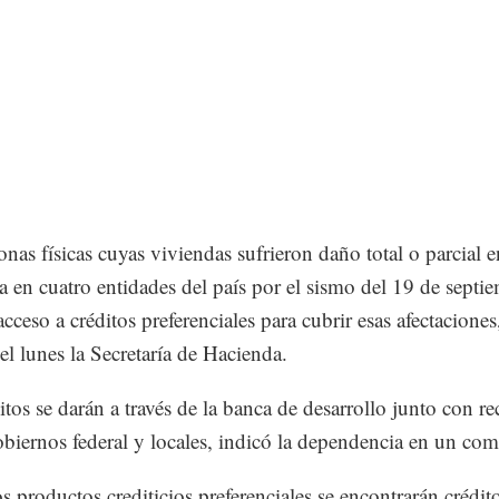
onas físicas cuyas viviendas sufrieron daño total o parcial e
ra en cuatro entidades del país por el sismo del 19 de septi
cceso a créditos preferenciales para cubrir esas afectaciones
el lunes la Secretaría de Hacienda.
itos se darán a través de la banca de desarrollo junto con re
obiernos federal y locales, indicó la dependencia en un co
os productos crediticios preferenciales se encontrarán crédit