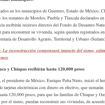
tados en los municipios de Guerrero, Estado de México, C
 los restantes de Morelos, Puebla y Tlaxcala declarados en
ia recibirán recursos directos del Fondo de Desastres Natu
 para reconstruir su vivienda, según queden registrados en
cretaría de Desarrollo Agrario, Territorial y Urbano (Sedatu)
: La reconstrucción compensará impacto del sismo, esti
amex
ca y Chiapas recibirán hasta 120,000 pesos
, el presidente de México, Enrique Peña Nieto, inició el lun
de tarjetas electrónicas con dinero en efectivo, que sumarán
hasta 120,000 pesos, para que las familias de Chiapas y Oa
s por el sismo, puedan reconstruir sus viviendas, de acuerd