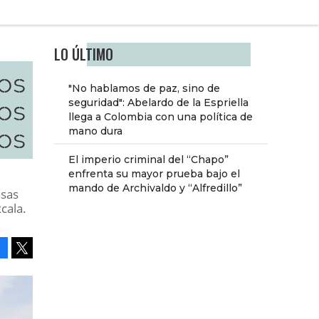
LO ÚLTIMO
os
"No hablamos de paz, sino de
os
seguridad": Abelardo de la Espriella
llega a Colombia con una política de
os
mano dura
El imperio criminal del “Chapo”
enfrenta su mayor prueba bajo el
mando de Archivaldo y “Alfredillo”
asas
cala.
Facebook
Tweet