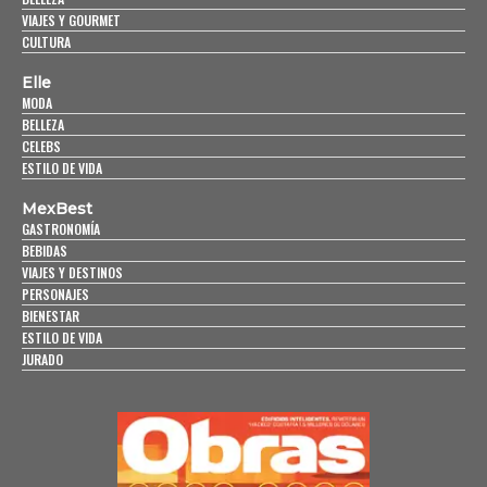
VIAJES Y GOURMET
CULTURA
Elle
MODA
BELLEZA
CELEBS
ESTILO DE VIDA
MexBest
GASTRONOMÍA
BEBIDAS
VIAJES Y DESTINOS
PERSONAJES
BIENESTAR
ESTILO DE VIDA
JURADO