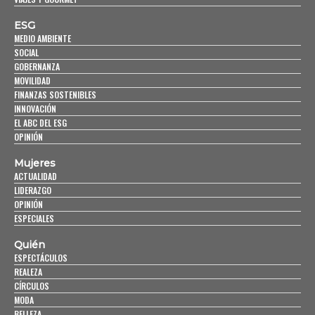
ESG
MEDIO AMBIENTE
SOCIAL
GOBERNANZA
MOVILIDAD
FINANZAS SOSTENIBLES
INNOVACIÓN
EL ABC DEL ESG
OPINIÓN
Mujeres
ACTUALIDAD
LIDERAZGO
OPINIÓN
ESPECIALES
Quién
ESPECTÁCULOS
REALEZA
CÍRCULOS
MODA
BELLEZA