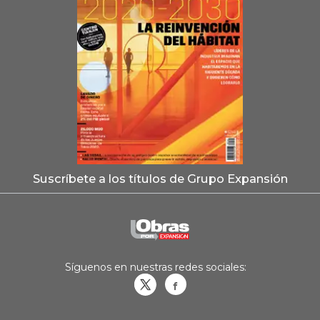
Suscríbete a los títulos de Grupo Expansión
Síguenos en nuestras redes sociales:
Obrasweb.mx
revistaobras