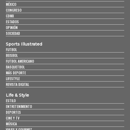
MÉXICO
CONGRESO
CDMX
ESTADOS
OPINIÓN
SOCIEDAD
Sports Illustrated
FUTBOL
BEISBOL
FUTBOL AMERICANO
BASQUETBOL
MÁS DEPORTE
LIFESTYLE
REVISTA DIGITAL
Life & Style
ESTILO
ENTRETENIMIENTO
DEPORTES
CINE Y TV
MÚSICA
VIAJES Y GOURMET