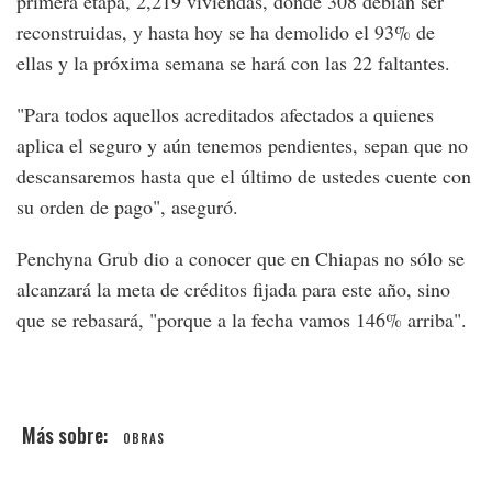
primera etapa, 2,219 viviendas, donde 308 debían ser
reconstruidas, y hasta hoy se ha demolido el 93% de
ellas y la próxima semana se hará con las 22 faltantes.
"Para todos aquellos acreditados afectados a quienes
aplica el seguro y aún tenemos pendientes, sepan que no
descansaremos hasta que el último de ustedes cuente con
su orden de pago", aseguró.
Penchyna Grub dio a conocer que en Chiapas no sólo se
alcanzará la meta de créditos fijada para este año, sino
que se rebasará, "porque a la fecha vamos 146% arriba".
OBRAS