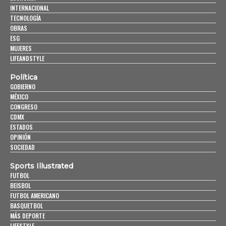
INTERNACIONAL
TECNOLOGÍA
OBRAS
ESG
MUJERES
LIFEANDSTYLE
Política
GOBIERNO
MÉXICO
CONGRESO
CDMX
ESTADOS
OPINIÓN
SOCIEDAD
Sports Illustrated
FUTBOL
BEISBOL
FUTBOL AMERICANO
BASQUETBOL
MÁS DEPORTE
LIFESTYLE