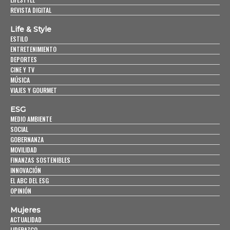
REVISTA DIGITAL
Life & Style
ESTILO
ENTRETENIMIENTO
DEPORTES
CINE Y TV
MÚSICA
VIAJES Y GOURMET
ESG
MEDIO AMBIENTE
SOCIAL
GOBERNANZA
MOVILIDAD
FINANZAS SOSTENIBLES
INNOVACIÓN
EL ABC DEL ESG
OPINIÓN
Mujeres
ACTUALIDAD
LIDERAZGO