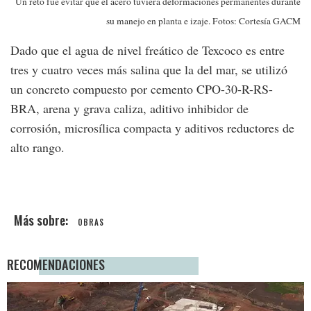
Un reto fue evitar que el acero tuviera deformaciones permanentes durante
su manejo en planta e izaje. Fotos: Cortesía GACM
Dado que el agua de nivel freático de Texcoco es entre
tres y cuatro veces más salina que la del mar, se utilizó
un concreto compuesto por cemento CPO-30-R-RS-
BRA, arena y grava caliza, aditivo inhibidor de
corrosión, microsílica compacta y aditivos reductores de
alto rango.
OBRAS
RECOMENDACIONES