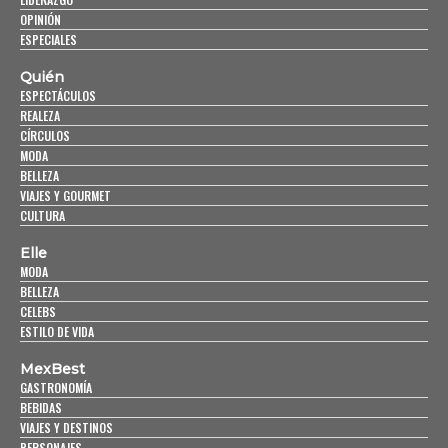
OPINIÓN
ESPECIALES
Quién
ESPECTÁCULOS
REALEZA
CÍRCULOS
MODA
BELLEZA
VIAJES Y GOURMET
CULTURA
Elle
MODA
BELLEZA
CELEBS
ESTILO DE VIDA
MexBest
GASTRONOMÍA
BEBIDAS
VIAJES Y DESTINOS
PERSONAJES