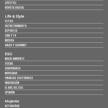
LIFESTYLE
REVISTA DIGITAL
Life & Style
ESTILO
ENTRETENIMIENTO
DEPORTES
CINE Y TV
MÚSICA
VIAJES Y GOURMET
ESG
MEDIO AMBIENTE
SOCIAL
GOBERNANZA
MOVILIDAD
FINANZAS SOSTENIBLES
INNOVACIÓN
EL ABC DEL ESG
OPINIÓN
Mujeres
ACTUALIDAD