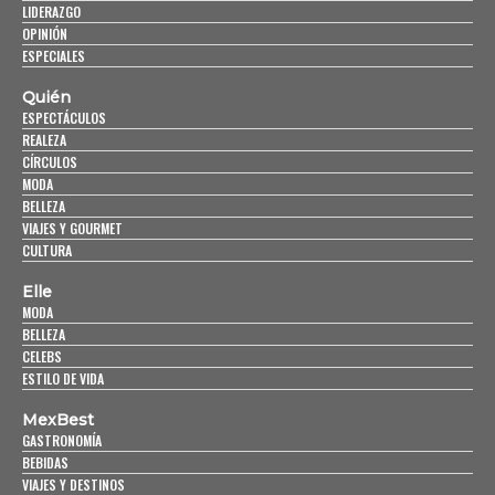
LIDERAZGO
OPINIÓN
ESPECIALES
Quién
ESPECTÁCULOS
REALEZA
CÍRCULOS
MODA
BELLEZA
VIAJES Y GOURMET
CULTURA
Elle
MODA
BELLEZA
CELEBS
ESTILO DE VIDA
MexBest
GASTRONOMÍA
BEBIDAS
VIAJES Y DESTINOS