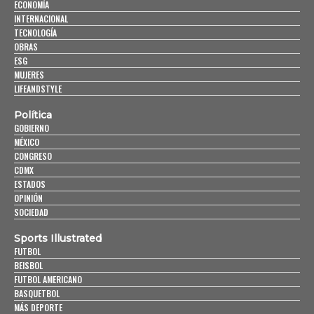
ECONOMÍA
INTERNACIONAL
TECNOLOGÍA
OBRAS
ESG
MUJERES
LIFEANDSTYLE
Política
GOBIERNO
MÉXICO
CONGRESO
CDMX
ESTADOS
OPINIÓN
SOCIEDAD
Sports Illustrated
FUTBOL
BEISBOL
FUTBOL AMERICANO
BASQUETBOL
MÁS DEPORTE