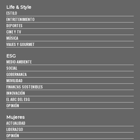
Life & Style
ESTILO
ENTRETENIMIENTO
DEPORTES
CINE Y TV
MÚSICA
VIAJES Y GOURMET
ESG
MEDIO AMBIENTE
SOCIAL
GOBERNANZA
MOVILIDAD
FINANZAS SOSTENIBLES
INNOVACIÓN
EL ABC DEL ESG
OPINIÓN
Mujeres
ACTUALIDAD
LIDERAZGO
OPINIÓN