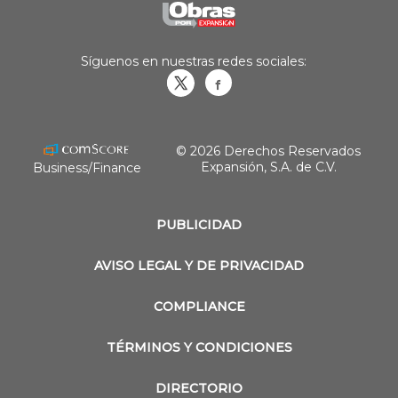
Síguenos en nuestras redes sociales:
Obrasweb.mx
revistaobras
© 2026 Derechos Reservados
Expansión, S.A. de C.V.
Business/Finance
PUBLICIDAD
AVISO LEGAL Y DE PRIVACIDAD
COMPLIANCE
TÉRMINOS Y CONDICIONES
DIRECTORIO