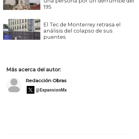
una persona por un derrumbe del
19S
El Tec de Monterrey retrasa el
análisis del colapso de sus
puentes
Más acerca del autor:
Redacción Obras
@ExpansionMx