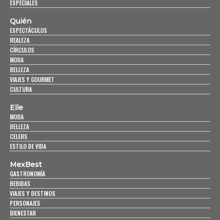
ESPECIALES
Quién
ESPECTÁCULOS
REALEZA
CÍRCULOS
MODA
BELLEZA
VIAJES Y GOURMET
CULTURA
Elle
MODA
BELLEZA
CELEBS
ESTILO DE VIDA
MexBest
GASTRONOMÍA
BEBIDAS
VIAJES Y DESTINOS
PERSONAJES
BIENESTAR