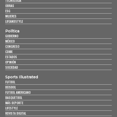
TECNOLOGÍA
OBRAS
ESG
MUJERES
LIFEANDSTYLE
Política
GOBIERNO
MÉXICO
CONGRESO
CDMX
ESTADOS
OPINIÓN
SOCIEDAD
Sports Illustrated
FUTBOL
BEISBOL
FUTBOL AMERICANO
BASQUETBOL
MÁS DEPORTE
LIFESTYLE
REVISTA DIGITAL