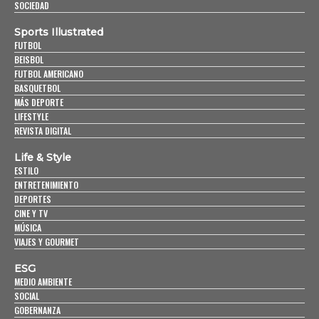
SOCIEDAD
Sports Illustrated
FUTBOL
BEISBOL
FUTBOL AMERICANO
BASQUETBOL
MÁS DEPORTE
LIFESTYLE
REVISTA DIGITAL
Life & Style
ESTILO
ENTRETENIMIENTO
DEPORTES
CINE Y TV
MÚSICA
VIAJES Y GOURMET
ESG
MEDIO AMBIENTE
SOCIAL
GOBERNANZA