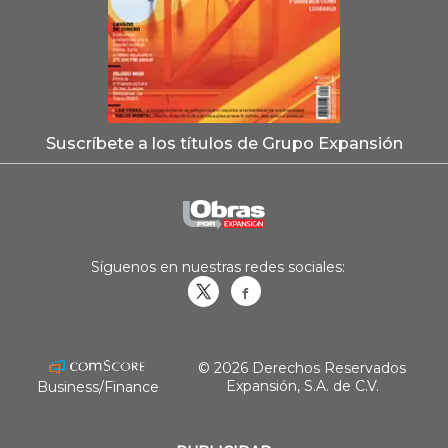
Suscríbete a los títulos de Grupo Expansión
Síguenos en nuestras redes sociales:
Obrasweb.mx
revistaobras
© 2026 Derechos Reservados
Expansión, S.A. de C.V.
Business/Finance