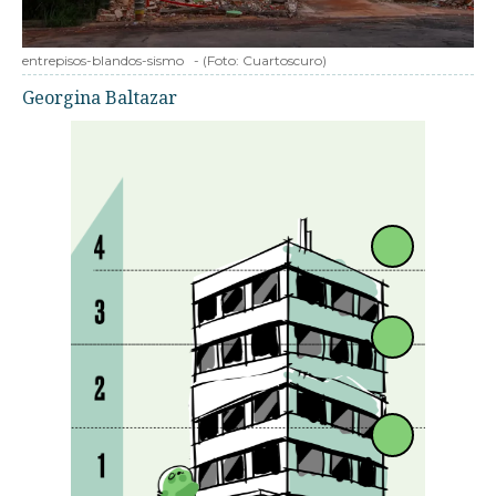
entrepisos-blandos-sismo
-
(Foto:
Cuartoscuro
)
Georgina Baltazar