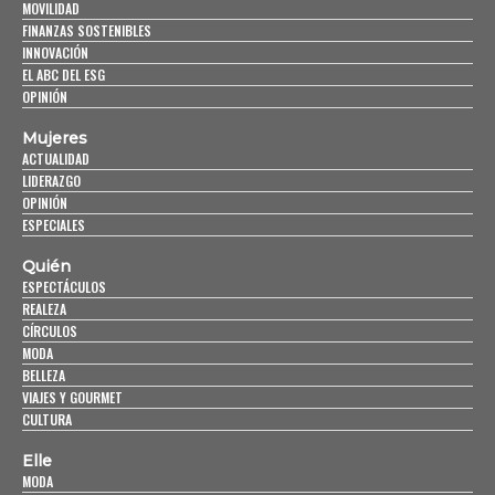
MOVILIDAD
FINANZAS SOSTENIBLES
INNOVACIÓN
EL ABC DEL ESG
OPINIÓN
Mujeres
ACTUALIDAD
LIDERAZGO
OPINIÓN
ESPECIALES
Quién
ESPECTÁCULOS
REALEZA
CÍRCULOS
MODA
BELLEZA
VIAJES Y GOURMET
CULTURA
Elle
MODA