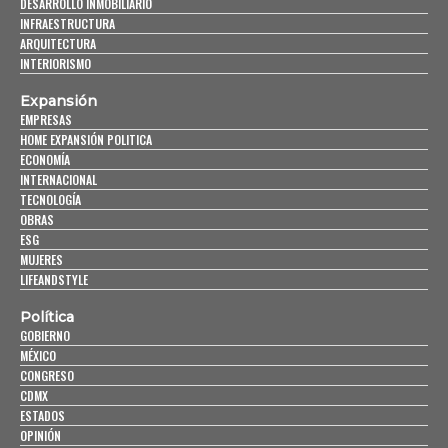
DESARROLLO INMOBILIARIO
INFRAESTRUCTURA
ARQUITECTURA
INTERIORISMO
Expansión
EMPRESAS
HOME EXPANSIÓN POLITICA
ECONOMÍA
INTERNACIONAL
TECNOLOGÍA
OBRAS
ESG
MUJERES
LIFEANDSTYLE
Política
GOBIERNO
MÉXICO
CONGRESO
CDMX
ESTADOS
OPINIÓN