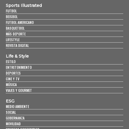
Sports Illustrated
FUTBOL
BEISBOL
FUTBOL AMERICANO
BASQUETBOL
MÁS DEPORTE
LIFESTYLE
REVISTA DIGITAL
Life & Style
ESTILO
ENTRETENIMIENTO
DEPORTES
CINE Y TV
MÚSICA
VIAJES Y GOURMET
ESG
MEDIO AMBIENTE
SOCIAL
GOBERNANZA
MOVILIDAD