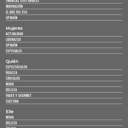
FINANZAS SOSTENIBLES
INNOVACIÓN
EL ABC DEL ESG
OPINIÓN
Mujeres
ACTUALIDAD
LIDERAZGO
OPINIÓN
ESPECIALES
Quién
ESPECTÁCULOS
REALEZA
CÍRCULOS
MODA
BELLEZA
VIAJES Y GOURMET
CULTURA
Elle
MODA
BELLEZA