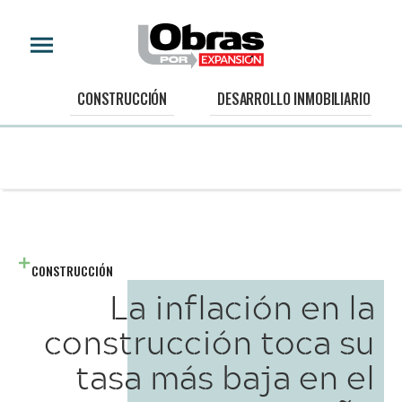
CONSTRUCCIÓN
DESARROLLO INMOBILIARIO
CONSTRUCCIÓN
La inflación en la
construcción toca su
tasa más baja en el