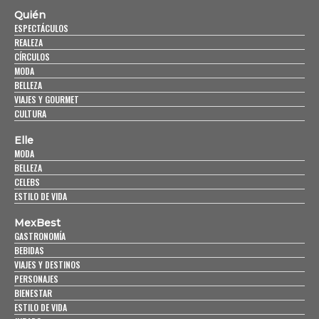
Quién
ESPECTÁCULOS
REALEZA
CÍRCULOS
MODA
BELLEZA
VIAJES Y GOURMET
CULTURA
Elle
MODA
BELLEZA
CELEBS
ESTILO DE VIDA
MexBest
GASTRONOMÍA
BEBIDAS
VIAJES Y DESTINOS
PERSONAJES
BIENESTAR
ESTILO DE VIDA