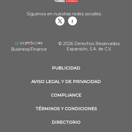
Síguenos en nuestras redes sociales:
Obrasweb.mx
revistaobras
© 2026 Derechos Reservados
Expansión, S.A. de C.V.
Business/Finance
PUBLICIDAD
AVISO LEGAL Y DE PRIVACIDAD
COMPLIANCE
TÉRMINOS Y CONDICIONES
DIRECTORIO