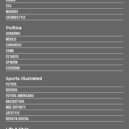
ESG
MUJERES
LIFEANDSTYLE
Política
GOBIERNO
MÉXICO
CONGRESO
CDMX
ESTADOS
OPINIÓN
SOCIEDAD
Sports Illustrated
FUTBOL
BEISBOL
FUTBOL AMERICANO
BASQUETBOL
MÁS DEPORTE
LIFESTYLE
REVISTA DIGITAL