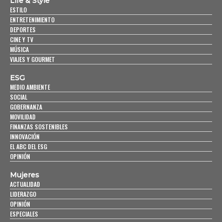
Life & Style
ESTILO
ENTRETENIMIENTO
DEPORTES
CINE Y TV
MÚSICA
VIAJES Y GOURMET
ESG
MEDIO AMBIENTE
SOCIAL
GOBERNANZA
MOVILIDAD
FINANZAS SOSTENIBLES
INNOVACIÓN
EL ABC DEL ESG
OPINIÓN
Mujeres
ACTUALIDAD
LIDERAZGO
OPINIÓN
ESPECIALES