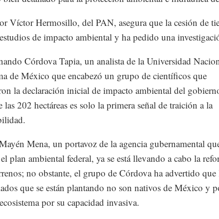
or Víctor Hermosillo, del PAN, asegura que la cesión de tie
 estudios de impacto ambiental y ha pedido una investigaci
nando Córdova Tapia, un analista de la Universidad Nacio
a de México que encabezó un grupo de científicos que
on la declaración inicial de impacto ambiental del gobierno
 las 202 hectáreas es solo la primera señal de traición a la
bilidad.
Mayén Mena, un portavoz de la agencia gubernamental qu
el plan ambiental federal, ya se está llevando a cabo la refo
errenos; no obstante, el grupo de Córdova ha advertido que 
lados que se están plantando no son nativos de México y p
 ecosistema por su capacidad invasiva.