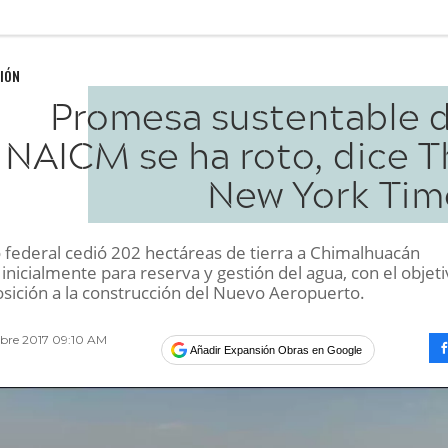
IÓN
Promesa sustentable d
NAICM se ha roto, dice T
New York Tim
o federal cedió 202 hectáreas de tierra a Chimalhuacán
inicialmente para reserva y gestión del agua, con el objet
posición a la construcción del Nuevo Aeropuerto.
bre 2017 09:10 AM
Añadir Expansión Obras en Google