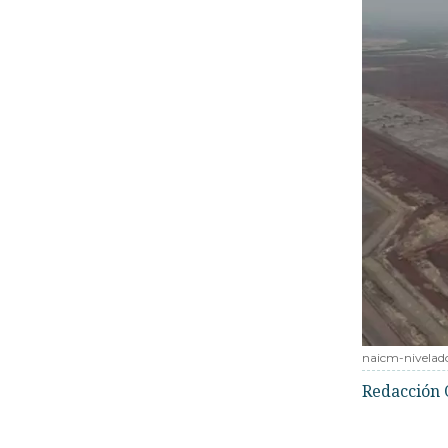
naicm-nivelad
Redacción 