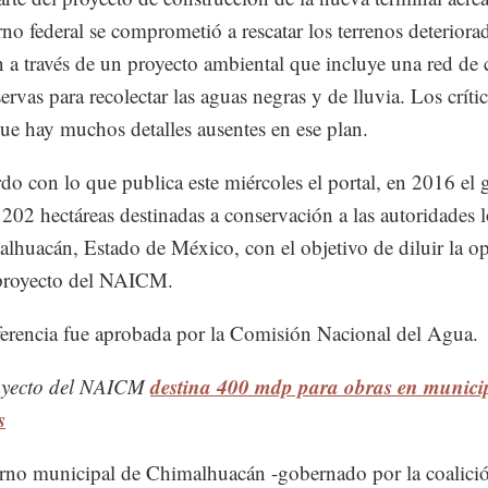
rno federal se comprometió a rescatar los terrenos deterior
n a través de un proyecto ambiental que incluye una red de 
ervas para recolectar las aguas negras y de lluvia. Los críti
ue hay muchos detalles ausentes en ese plan.
do con lo que publica este miércoles el portal, en 2016 el
ó 202 hectáreas destinadas a conservación a las autoridades l
lhuacán, Estado de México, con el objetivo de diluir la o
 proyecto del NAICM.
ferencia fue aprobada por la Comisión Nacional del Agua.
destina 400 mdp para obras en munici
oyecto del NAICM
s
rno municipal de Chimalhuacán -gobernado por la coalici