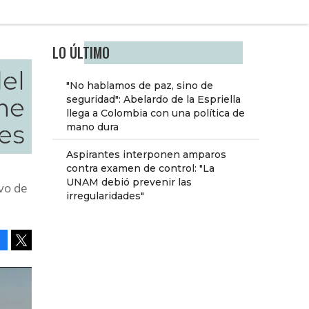
LO ÚLTIMO
el
"No hablamos de paz, sino de
he
seguridad": Abelardo de la Espriella
llega a Colombia con una política de
es
mano dura
Aspirantes interponen amparos
contra examen de control: "La
UNAM debió prevenir las
ivo de
irregularidades"
Facebook
Tweet