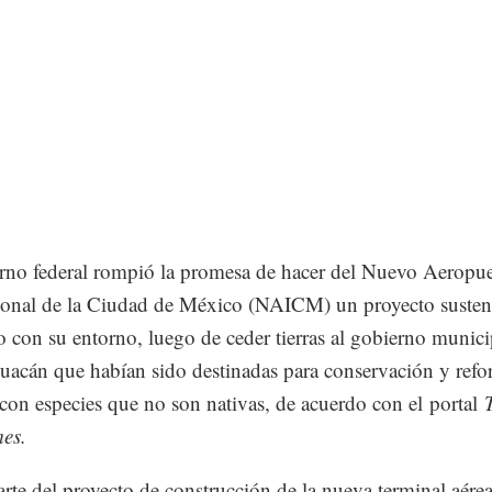
rno federal rompió la promesa de hacer del Nuevo Aeropue
ional de la Ciudad de México (NAICM) un proyecto susten
 con su entorno, luego de ceder tierras al gobierno munici
acán que habían sido destinadas para conservación y refor
 con especies que no son nativas, de acuerdo con el portal
es.
te del proyecto de construcción de la nueva terminal aérea