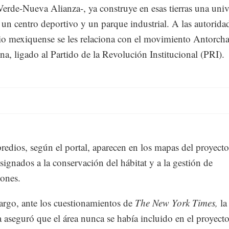
Verde-Nueva Alianza-, ya construye en esas tierras una uni
 un centro deportivo y un parque industrial. A las autorida
o mexiquense se les relaciona con el movimiento Antorch
a, ligado al Partido de la Revolución Institucional (PRI).
redios, según el portal, aparecen en los mapas del proyecto
ignados a la conservación del hábitat y a la gestión de
iones.
rgo, ante los cuestionamientos de
The New York Times,
la
aseguró que el área nunca se había incluido en el proyecto 