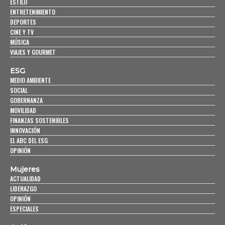
ESTILO
ENTRETENIMIENTO
DEPORTES
CINE Y TV
MÚSICA
VIAJES Y GOURMET
ESG
MEDIO AMBIENTE
SOCIAL
GOBERNANZA
MOVILIDAD
FINANZAS SOSTENIBLES
INNOVACIÓN
EL ABC DEL ESG
OPINIÓN
Mujeres
ACTUALIDAD
LIDERAZGO
OPINIÓN
ESPECIALES