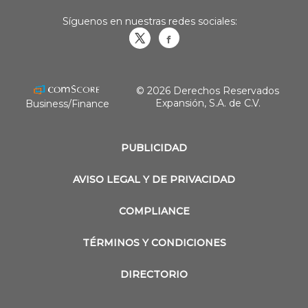
Síguenos en nuestras redes sociales:
Obrasweb.mx
revistaobras
© 2026 Derechos Reservados
Expansión, S.A. de C.V.
Business/Finance
PUBLICIDAD
AVISO LEGAL Y DE PRIVACIDAD
COMPLIANCE
TÉRMINOS Y CONDICIONES
DIRECTORIO