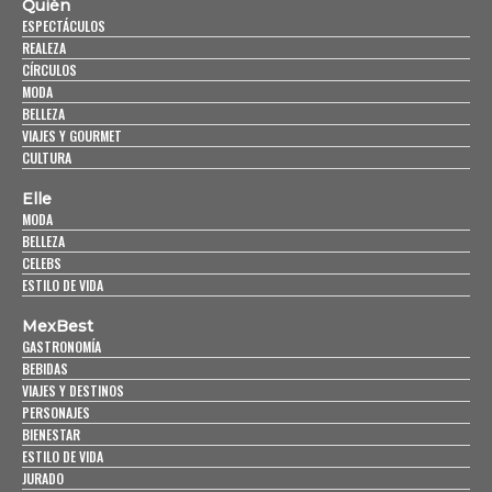
Quién
ESPECTÁCULOS
REALEZA
CÍRCULOS
MODA
BELLEZA
VIAJES Y GOURMET
CULTURA
Elle
MODA
BELLEZA
CELEBS
ESTILO DE VIDA
MexBest
GASTRONOMÍA
BEBIDAS
VIAJES Y DESTINOS
PERSONAJES
BIENESTAR
ESTILO DE VIDA
JURADO