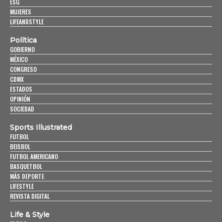
ESG
MUJERES
LIFEANDSTYLE
Política
GOBIERNO
MÉXICO
CONGRESO
CDMX
ESTADOS
OPINIÓN
SOCIEDAD
Sports Illustrated
FUTBOL
BEISBOL
FUTBOL AMERICANO
BASQUETBOL
MÁS DEPORTE
LIFESTYLE
REVISTA DIGITAL
Life & Style