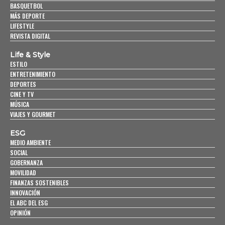
BASQUETBOL
MÁS DEPORTE
LIFESTYLE
REVISTA DIGITAL
Life & Style
ESTILO
ENTRETENIMIENTO
DEPORTES
CINE Y TV
MÚSICA
VIAJES Y GOURMET
ESG
MEDIO AMBIENTE
SOCIAL
GOBERNANZA
MOVILIDAD
FINANZAS SOSTENIBLES
INNOVACIÓN
EL ABC DEL ESG
OPINIÓN