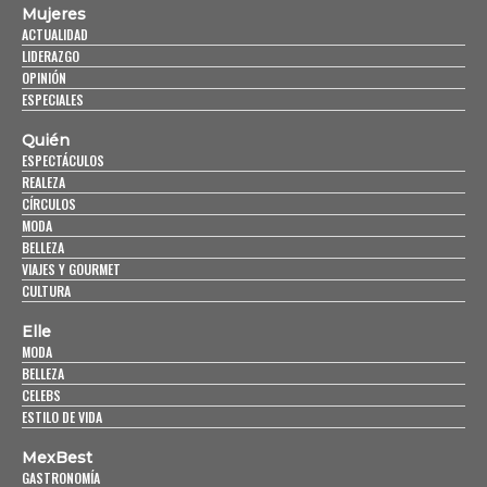
Mujeres
ACTUALIDAD
LIDERAZGO
OPINIÓN
ESPECIALES
Quién
ESPECTÁCULOS
REALEZA
CÍRCULOS
MODA
BELLEZA
VIAJES Y GOURMET
CULTURA
Elle
MODA
BELLEZA
CELEBS
ESTILO DE VIDA
MexBest
GASTRONOMÍA