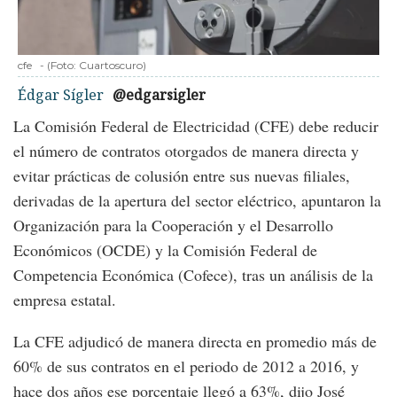
cfe
-
(Foto:
Cuartoscuro
)
Édgar Sígler
@edgarsigler
La Comisión Federal de Electricidad (CFE) debe reducir
el número de contratos otorgados de manera directa y
evitar prácticas de colusión entre sus nuevas filiales,
derivadas de la apertura del sector eléctrico, apuntaron la
Organización para la Cooperación y el Desarrollo
Económicos (OCDE) y la Comisión Federal de
Competencia Económica (Cofece), tras un análisis de la
empresa estatal.
La CFE adjudicó de manera directa en promedio más de
60% de sus contratos en el periodo de 2012 a 2016, y
hace dos años ese porcentaje llegó a 63%, dijo José