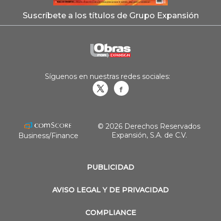
Suscríbete a los títulos de Grupo Expansión
Síguenos en nuestras redes sociales:
Obrasweb.mx
revistaobras
© 2026 Derechos Reservados
Expansión, S.A. de C.V.
Business/Finance
PUBLICIDAD
AVISO LEGAL Y DE PRIVACIDAD
COMPLIANCE