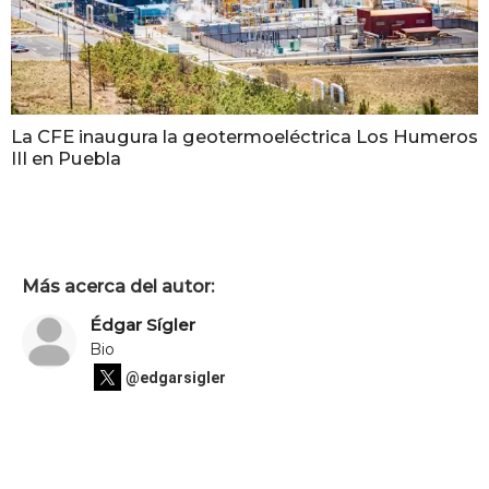
La CFE inaugura la geotermoeléctrica Los Humeros
III en Puebla
Más acerca del autor:
Édgar Sígler
Bio
@edgarsigler