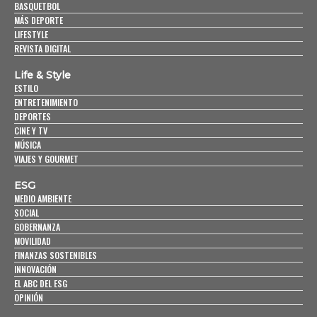
BASQUETBOL
MÁS DEPORTE
LIFESTYLE
REVISTA DIGITAL
Life & Style
ESTILO
ENTRETENIMIENTO
DEPORTES
CINE Y TV
MÚSICA
VIAJES Y GOURMET
ESG
MEDIO AMBIENTE
SOCIAL
GOBERNANZA
MOVILIDAD
FINANZAS SOSTENIBLES
INNOVACIÓN
EL ABC DEL ESG
OPINIÓN