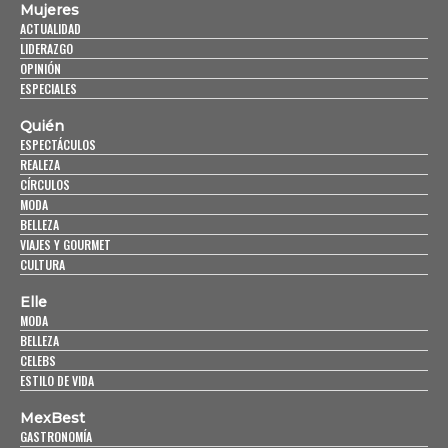
Mujeres
ACTUALIDAD
LIDERAZGO
OPINIÓN
ESPECIALES
Quién
ESPECTÁCULOS
REALEZA
CÍRCULOS
MODA
BELLEZA
VIAJES Y GOURMET
CULTURA
Elle
MODA
BELLEZA
CELEBS
ESTILO DE VIDA
MexBest
GASTRONOMÍA