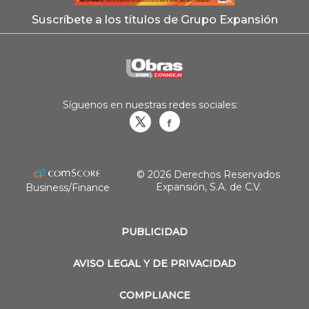
Suscríbete a los títulos de Grupo Expansión
Síguenos en nuestras redes sociales:
Obrasweb.mx
revistaobras
© 2026 Derechos Reservados
Expansión, S.A. de C.V.
Business/Finance
PUBLICIDAD
AVISO LEGAL Y DE PRIVACIDAD
COMPLIANCE