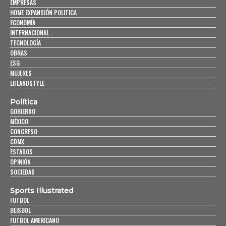
EMPRESAS
HOME EXPANSIÓN POLITICA
ECONOMÍA
INTERNACIONAL
TECNOLOGÍA
OBRAS
ESG
MUJERES
LIFEANDSTYLE
Política
GOBIERNO
MÉXICO
CONGRESO
CDMX
ESTADOS
OPINIÓN
SOCIEDAD
Sports Illustrated
FUTBOL
BEISBOL
FUTBOL AMERICANO